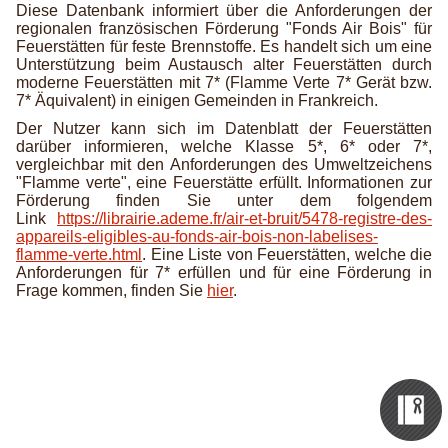
Diese Datenbank informiert über die Anforderungen der
regionalen französischen Förderung "Fonds Air Bois" für
Feuerstätten für feste Brennstoffe. Es handelt sich um eine
Unterstützung beim Austausch alter Feuerstätten durch
moderne Feuerstätten mit 7* (Flamme Verte 7* Gerät bzw.
7* Äquivalent) in einigen Gemeinden in Frankreich.
Der Nutzer kann sich im Datenblatt der Feuerstätten
darüber informieren, welche Klasse 5*, 6* oder 7*,
vergleichbar mit den Anforderungen des Umweltzeichens
"Flamme verte", eine Feuerstätte erfüllt.
Informationen zur
Förderung finden Sie unter dem folgendem
Link
https://librairie.ademe.fr/air-et-bruit/5478-registre-des-
appareils-eligibles-au-fonds-air-bois-non-labelises-
flamme-verte.html
.
Eine Liste von Feuerstätten, welche die
Anforderungen für 7* erfüllen und für eine Förderung in
Frage kommen, finden Sie
hier
.
Zertifizieru
Datenbank