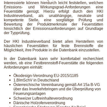
Interessierte können hierdurch leicht feststellen, welchen
Emissions- und Wirkungsgrad-Anforderungen eine
Feuerstätte genügt. Hierzu erfolgt durch den HKI
Industrieverband, als unabhängige, neutrale und
kompetente Stelle, eine sorgfältige Prüfung und
Bewertung der Produktmerkmale der Feuerstätten
hinsichtlich der Emissionsanforderungen auf Grundlage
der Typprüfung.
Der HKI Industrieverband bietet allen Herstellern von
häuslichen Feuerstätten für feste Brennstoffe die
Möglichkeit, ihre Produkte in die Datenbank einzustellen.
In der Datenbank kann sehr komfortabel recherchiert
werden, ob eine Festbrennstoff-Feuerstätte die folgenden
Anforderungen einhält:
Ökodesign-Verordnung EU-2015/1185
1.BImSchV in Deutschland
Österreichische Vereinbarung gemäß Art 15a B-VG
über das Inverkehrbringen und die Überprüfung von
Feuerungsanlagen
Schweizer Luftreinhalteverordnung
Dänische Holzofenverordnung