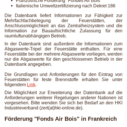
Französische Förderung "Fondes Air Bois"
Italienische Umweltzertifizierung nach Dekret 186
Die Datenbank liefert Informationen zur Fähigkeit zur
Mehrfachfachbelegung der Feuerstätten, der
Anschlussmöglichkeit an das Zentralheizsystem und die
Information zur Bauaufsichtliche Zulassung für den
raumluftunabhängigen Betrieb.
In der Datenbank sind außerdem die Informationen zum
Abgaswerte-Tripel der Feuerstätte enthalten. Für eine
Feuerstätte bei der mehrere Abgaswerte vorliegen, werden
nur die Abgaswerte für den geschlossenen Betrieb in der
Datenbank angegeben.
Die Grundlagen und Anforderungen für den Eintrag von
Feuerstätten für feste Brennstoffe erhalten Sie unter
folgendem
Link
.
Die Möglichkeit zur Erweiterung der Datenbank auf die
Anforderungen weiterer Regelungen anderer Nationen ist
vorgesehen. Bitte wenden Sie sich bei Bedarf an den HKI
Industrieverband (zert(at)hki-online.de).
Förderung "Fonds Air Bois" in Frankreich