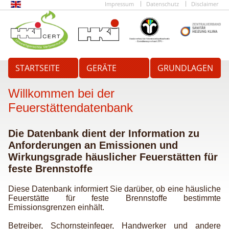
Impressum
Datenschutz
Disclaimer
STARTSEITE
GERÄTE
GRUNDLAGEN
Willkommen bei der
Feuerstättendatenbank
Die Datenbank dient der Information zu
Anforderungen an Emissionen und
Wirkungsgrade häuslicher Feuerstätten für
feste Brennstoffe
Diese Datenbank informiert Sie darüber, ob eine häusliche
Feuerstätte für feste Brennstoffe bestimmte
Emissionsgrenzen einhält.
Betreiber, Schornsteinfeger, Handwerker und andere