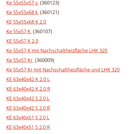
Ke 55x55x57 s
(360123)
Ke 55x55x68 k
(360121)
KE 55x55x68 K 2.0
Ke 55x57 K
(360107)
KE 55x57 K 2.0
Ke 55x57 K mit Nachschaltheizfläche LHK 320
Ke 55x57 Kr
(360009)
Ke 55x57 Kr mit Nachschaltheizfläche und LHK 320
KE 63x40x42 K 2.0 L
KE 63x40x42 K 2.0 R
KE 63x40x42 S 2.0 L
KE 63x40x42 S 2.0 R
KE 63x40x51 S 2.0 L
KE 63x40x51 S 2.0 R