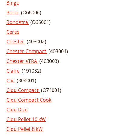
Bingo
Bono
(O66006)
BonoXtra
(O66001)
Ceres
Chester
(403002)
Chester Compact
(403001)
Chester XTRA
(403003)
Claire
(191032)
Clic
(804001)
Clou Compact
(O74001)
Clou Compact Cook
Clou Duo
Clou Pellet 10 kW
Clou Pellet 8 kW