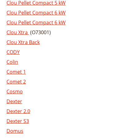
Clou Pellet Compact 5 kW
Clou Pellet Compact 6 kW
Clou Pellet Compact 6 kW
Clou Xtra
(O73001)
Clou Xtra Back
CODY
Colin
Comet 1
Comet 2
Cosmo
Dexter
Dexter 2.0
Dexter S3
Domus