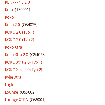
KE 97x74 S 2.0
Kera
(170001)
Koko
Koko 2.0
(O54025)
KOKO 2.0 (Typ 1)
KOKO 2.0 (Typ 2)
Koko Xtra
Koko Xtra 2.0
(O54028)
KOKO Xtra 2.0 (Typ 1)
KOKO Xtra 2.0 (Typ 2)
Kylie Xtra
Logic
Lounge
(O59002)
Lounge XTRA
(O59001)