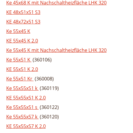
Ke 45x68 K mit Nachschaltheizfläche LHK 320
KE 48x51x51 S3
KE 48x72x51 S3
Ke 55x45 K
KE 55x45 K 2.0
Ke 55x45 K mit Nachschaltheizfläche LHK 320
Ke 55x51 K
(360106)
KE 55x51 K 2.0
Ke 55x51 Kr
(360008)
Ke 55x55x51 k
(360119)
KE 55x55x51 K 2.0
Ke 55x55x51 s
(360122)
Ke 55x55x57 k
(360120)
KE 55x55x57 K 2.0