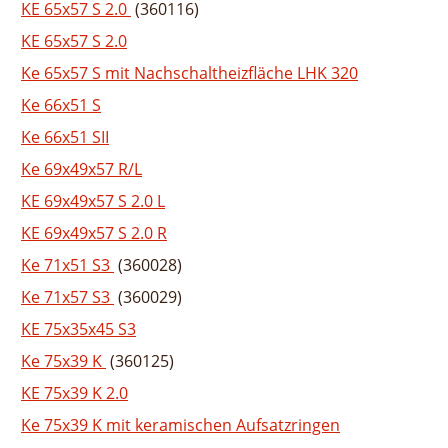
KE 65x57 S 2.0
(360116)
KE 65x57 S 2.0
Ke 65x57 S mit Nachschaltheizfläche LHK 320
Ke 66x51 S
Ke 66x51 SII
Ke 69x49x57 R/L
KE 69x49x57 S 2.0 L
KE 69x49x57 S 2.0 R
Ke 71x51 S3
(360028)
Ke 71x57 S3
(360029)
KE 75x35x45 S3
Ke 75x39 K
(360125)
KE 75x39 K 2.0
Ke 75x39 K mit keramischen Aufsatzringen