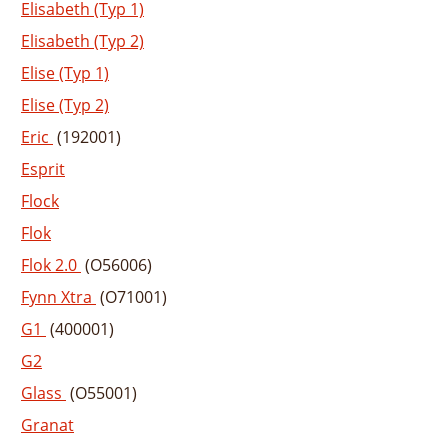
Elisabeth (Typ 1)
Elisabeth (Typ 2)
Elise (Typ 1)
Elise (Typ 2)
Eric
(192001)
Esprit
Flock
Flok
Flok 2.0
(O56006)
Fynn Xtra
(O71001)
G1
(400001)
G2
Glass
(O55001)
Granat