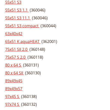
55x51 S3
55x51 S3 1.1
(360046)
55x51 S3 11.1
(360046)
55x51 S3 compact
(360044)
63x40x42
65x51 K aquaHEAT
(362001)
75x51 SII 2.0
(360148)
75x57 S 2.0
(360118)
80 x 64 S
(360131)
80 x 64 SII
(360130)
89x49x45
89x49x57
97x45 S
(360138)
97x74 S
(360132)