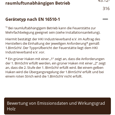
43.12-
raumluftunabhängigen Betrieb
316
Gerätetyp nach EN 16510-1
1)
Bei raumluftabhängigem Betrieb kann die Feuerstätte zur
Mehrfachbelegung geeignet sein (siehe Installationsanleitung).
Hiermit bestätigt der HKI Industrieverband e.V. im Auftrag des
Herstellers die Einhaltung der jeweiligen Anforderung* gemäß
1.BImSchV. Der Typprüfbericht der Feuerstätte liegt dem HKI
Industrieverband e.V. vor.
* Ein grüner Haken mit einer „1“ zeigt an, dass die Anforderungen
der 1. BImSchV erfüllt werden, ein grüner Haken mit einer „2“ zeigt
an, dass die 2. Stufe der 1. BImSchV erfüllt wird. Bei einem gelben
Haken wird die Übergangsregelung der 1.BImSchV erfüllt und bei
einem roten Strich wird die 1.BImSchV nicht erfüllt.
Bewertung von Emissionsdaten und Wirkungsgrad
Holz