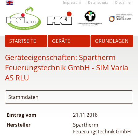
Impressum
Datenschutz
Disclaimer
STARTSEITE
GERÄTE
GRUNDLAGEN
Geräteeigenschaften:
Spartherm
Feuerungstechnik GmbH - SIM Varia
AS RLU
Stammdaten
Eintrag vom
21.11.2018
Hersteller
Spartherm
Feuerungstechnik GmbH