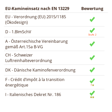
EU-Kamineinsatz nach EN 13229
Bewertung
EU - Verordnung (EU) 2015/1185
(Ökodesign)
D - 1.BImSchV
A - Österreichische Vereinbarung
gemäß Art.15a B-VG
CH - Schweizer
Luftreinhalteverordnung
DK - Dänische Kaminofenverordnung
F - Crédit d’impôt à la transition
énergétique
I - Italienisches Dekret Nr. 186