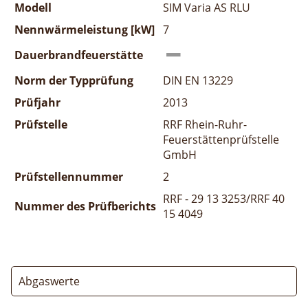
Modell
SIM Varia AS RLU
Nennwärmeleistung [kW]
7
Dauerbrandfeuerstätte
Norm der Typprüfung
DIN EN 13229
Prüfjahr
2013
Prüfstelle
RRF Rhein-Ruhr-
Feuerstättenprüfstelle
GmbH
Prüfstellennummer
2
RRF - 29 13 3253/RRF 40
Nummer des Prüfberichts
15 4049
Abgaswerte