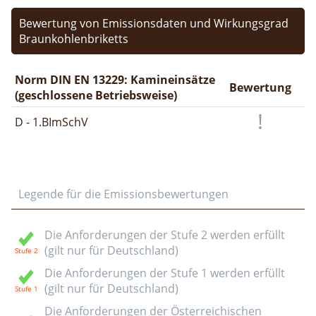
Bewertung von Emissionsdaten und Wirkungsgrad
Braunkohlenbriketts
Norm DIN EN 13229: Kamineinsätze
Bewertung
(geschlossene Betriebsweise)
D - 1.BImSchV
Legende für die Emissionsbewertungen
Die Anforderungen der Stufe 2 werden erfüllt
(gilt nur für Deutschland)
Die Anforderungen der Stufe 1 werden erfüllt
(gilt nur für Deutschland)
Die Anforderungen der Österreichischen