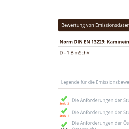
Bewertung von Emissionsdaten
Norm DIN EN 13229: Kamineins
D - 1.BImSchV
Legende für die Emissionsbew
Die Anforderungen der Stuf
Die Anforderungen der Stuf
Die Anforderungen der Öst