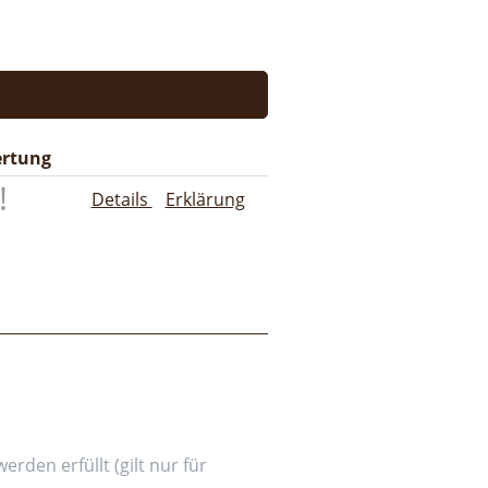
rtung
Details
Erklärung
den erfüllt (gilt nur für