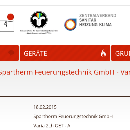
GERÄTE
GRU
Spartherm Feuerungstechnik GmbH - Vari
18.02.2015
Spartherm Feuerungstechnik GmbH
Varia 2Lh GET - A