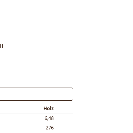
bH
Holz
6,48
276