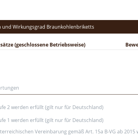
 und Wirkungsgrad Braunkohlenbriketts
ätze (geschlossene Betriebsweise)
Bewe
ertungen
e 2 werden erfüllt (gilt nur für Deutschland)
e 1 werden erfüllt (gilt nur für Deutschland)
erreichischen Vereinbarung gemäß Art. 15a B-VG ab 2015 wer