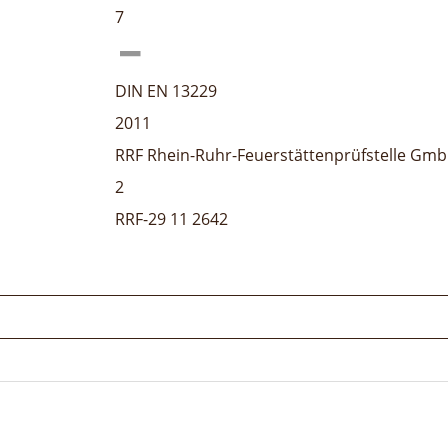
7
DIN EN 13229
2011
RRF Rhein-Ruhr-Feuerstättenprüfstelle Gm
2
RRF-29 11 2642