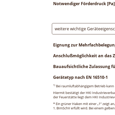
Notwendiger Förderdruck [Pa]
weitere wichtige Geräteeigens
Eignung zur Mehrfachbelegun
Anschlußmöglichkeit an das 
Bauaufsichtliche Zulassung f
Gerätetyp nach EN 16510-1
1)
Bei raumluftabhängigem Betrieb kann di
Hiermit bestätigt der HKI Industrieverb
der Feuerstätte liegt dem HKI Industriev
* Ein grüner Haken mit einer „1“ zeigt an
1. BImSchV erfüllt wird. Bei einem gelbe