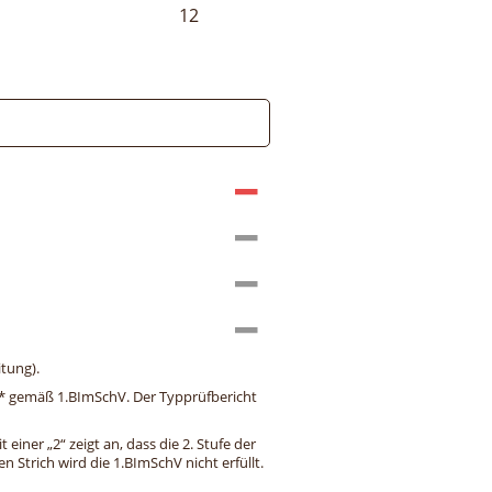
12
tung).
ng* gemäß 1.BImSchV. Der Typprüfbericht
einer „2“ zeigt an, dass die 2. Stufe der
 Strich wird die 1.BImSchV nicht erfüllt.