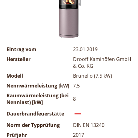
Eintrag vom
23.01.2019
Hersteller
Drooff Kaminöfen GmbH
& Co. KG
Modell
Brunello (7,5 kW)
Nennwärmeleistung [kW]
7,5
Raumwärmeleistung (bei
8
Nennlast) [kW]
Dauerbrandfeuerstätte
Norm der Typprüfung
DIN EN 13240
Prüfjahr
2017