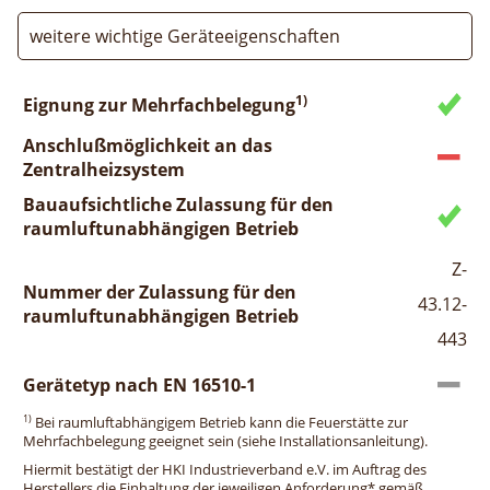
weitere wichtige Geräteeigenschaften
1)
Eignung zur Mehrfachbelegung
Anschlußmöglichkeit an das
Zentralheizsystem
Bauaufsichtliche Zulassung für den
raumluftunabhängigen Betrieb
Z-
Nummer der Zulassung für den
43.12-
raumluftunabhängigen Betrieb
443
Gerätetyp nach EN 16510-1
1)
Bei raumluftabhängigem Betrieb kann die Feuerstätte zur
Mehrfachbelegung geeignet sein (siehe Installationsanleitung).
Hiermit bestätigt der HKI Industrieverband e.V. im Auftrag des
Herstellers die Einhaltung der jeweiligen Anforderung* gemäß