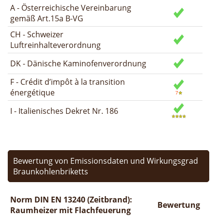
A - Österreichische Vereinbarung
gemäß Art.15a B-VG
CH - Schweizer
Luftreinhalteverordnung
DK - Dänische Kaminofenverordnung
F - Crédit d’impôt à la transition
énergétique
I - Italienisches Dekret Nr. 186
Bewertung von Emissionsdaten und Wirkungsgrad
Braunkohlenbriketts
Norm DIN EN 13240 (Zeitbrand):
Bewertung
Raumheizer mit Flachfeuerung