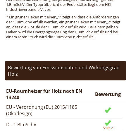
1.BImSchV. Der Typprüfbericht der Feuerstätte liegt dem HKI
Industrieverband e.V. vor.
* Ein grüner Haken mit einer „1“ zeigt an, dass die Anforderungen
der 1. BImSchV erfüllt werden, ein grüner Haken mit einer „2“ zeigt
an, dass die 2. Stufe der 1. BImSchV erfüllt wird. Bei einem gelben
Haken wird die Übergangsregelung der 1.BImSchV erfüllt und bei
einem roten Strich wird die 1.BImSchV nicht erfüllt.
Bewertung von Emissionsdaten und Wirkungsgrad
Holz
EU-Raumheizer für Holz nach EN
Bewertung
13240
EU - Verordnung (EU) 2015/1185
(Ökodesign)
D - 1.BImSchV