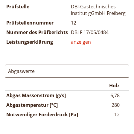
Prüfstelle
DBI-Gastechnisches
Institut gGmbH Freiberg
Prüfstellennummer
12
Nummer des Prüfberichts
DBI F 17/05/0484
Leistungserklärung
anzeigen
Abgaswerte
Holz
Abgas Massenstrom [g/s]
6,78
Abgastemperatur [°C]
280
Notwendiger Förderdruck [Pa]
12