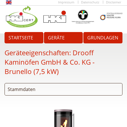
Impressum
Datenschutz
Disclaimer
STARTSEITE
GERÄTE
GRUNDLAGEN
Geräteeigenschaften:
Drooff
Kaminöfen GmbH & Co. KG -
Brunello (7,5 kW)
Stammdaten