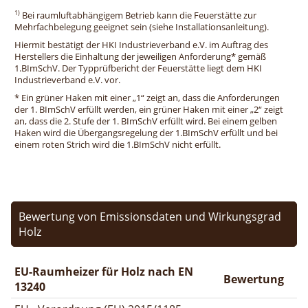
1)
Bei raumluftabhängigem Betrieb kann die Feuerstätte zur
Mehrfachbelegung geeignet sein (siehe Installationsanleitung).
Hiermit bestätigt der HKI Industrieverband e.V. im Auftrag des
Herstellers die Einhaltung der jeweiligen Anforderung* gemäß
1.BImSchV. Der Typprüfbericht der Feuerstätte liegt dem HKI
Industrieverband e.V. vor.
* Ein grüner Haken mit einer „1“ zeigt an, dass die Anforderungen
der 1. BImSchV erfüllt werden, ein grüner Haken mit einer „2“ zeigt
an, dass die 2. Stufe der 1. BImSchV erfüllt wird. Bei einem gelben
Haken wird die Übergangsregelung der 1.BImSchV erfüllt und bei
einem roten Strich wird die 1.BImSchV nicht erfüllt.
Bewertung von Emissionsdaten und Wirkungsgrad
Holz
EU-Raumheizer für Holz nach EN
Bewertung
13240