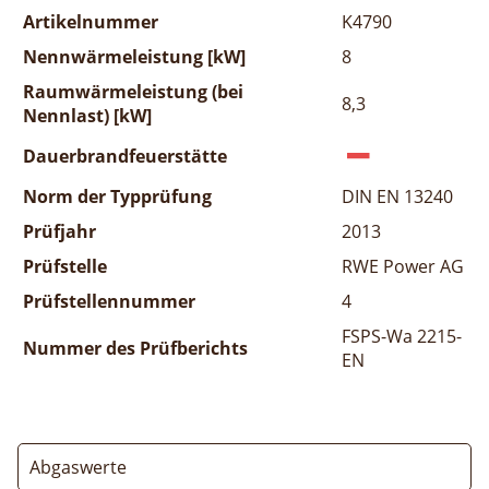
Artikelnummer
K4790
Nennwärmeleistung [kW]
8
Raumwärmeleistung (bei
8,3
Nennlast) [kW]
Dauerbrandfeuerstätte
Norm der Typprüfung
DIN EN 13240
Prüfjahr
2013
Prüfstelle
RWE Power AG
Prüfstellennummer
4
FSPS-Wa 2215-
Nummer des Prüfberichts
EN
Abgaswerte