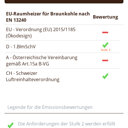
EU-Raumheizer für Braunkohle nach
Bewertung
EN 13240
EU - Verordnung (EU) 2015/1185
(Ökodesign)
D - 1.BImSchV
A - Österreichische Vereinbarung
gemäß Art.15a B-VG
CH - Schweizer
Luftreinhalteverordnung
Legende für die Emissionsbewertungen
Die Anforderungen der Stufe 2 werden erfüllt