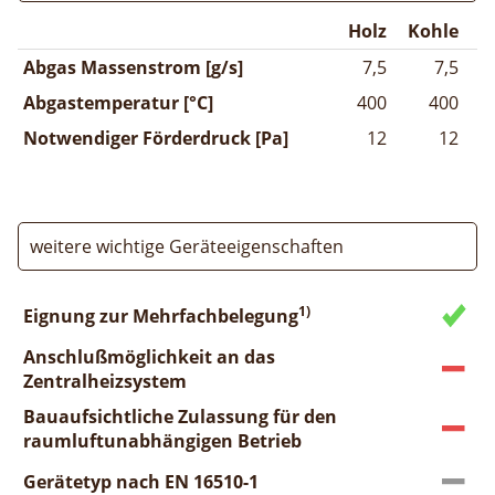
Holz
Kohle
Abgas Massenstrom [g/s]
7,5
7,5
Abgastemperatur [°C]
400
400
Notwendiger Förderdruck [Pa]
12
12
weitere wichtige Geräteeigenschaften
1)
Eignung zur Mehrfachbelegung
Anschlußmöglichkeit an das
Zentralheizsystem
Bauaufsichtliche Zulassung für den
raumluftunabhängigen Betrieb
Gerätetyp nach EN 16510-1