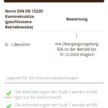
Norm DIN EN 13229:
Kamineinsätze
Bewertung
(geschlossene
Betriebsweise)
mit Übergangsregelung
D - 1.BImSchV
§26 ist der Betrieb bis
31.12.2024 möglich
Legende für die Emissionsbewertungen
Die Anforderungen der Stufe 2 werden erfüllt
(gilt nur für Deutschland)
Die Anforderungen der Stufe 1 werden erfüllt