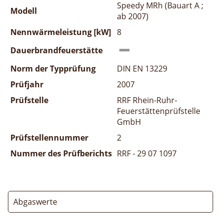
Speedy MRh (Bauart A ;
Modell
ab 2007)
Nennwärmeleistung [kW]
8
Dauerbrandfeuerstätte
Norm der Typprüfung
DIN EN 13229
Prüfjahr
2007
Prüfstelle
RRF Rhein-Ruhr-
Feuerstättenprüfstelle
GmbH
Prüfstellennummer
2
Nummer des Prüfberichts
RRF - 29 07 1097
Abgaswerte