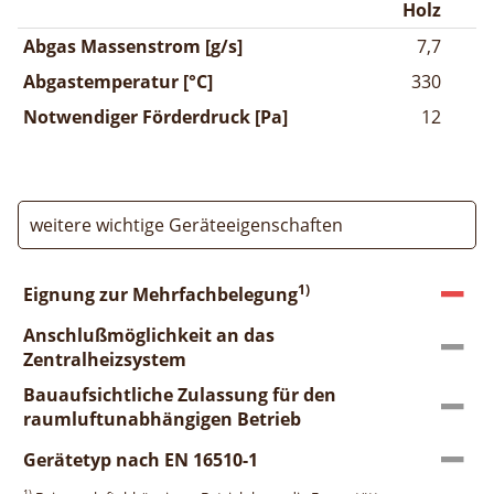
Holz
Abgas Massenstrom [g/s]
7,7
Abgastemperatur [°C]
330
Notwendiger Förderdruck [Pa]
12
weitere wichtige Geräteeigenschaften
1)
Eignung zur Mehrfachbelegung
Anschlußmöglichkeit an das
Zentralheizsystem
Bauaufsichtliche Zulassung für den
raumluftunabhängigen Betrieb
Gerätetyp nach EN 16510-1
1)