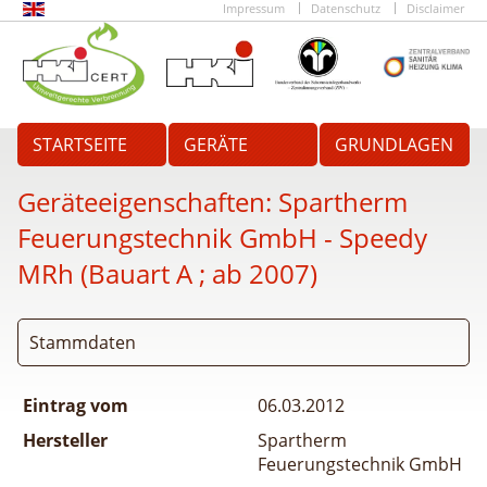
Impressum
Datenschutz
Disclaimer
STARTSEITE
GERÄTE
GRUNDLAGEN
Geräteeigenschaften:
Spartherm
Feuerungstechnik GmbH - Speedy
MRh (Bauart A ; ab 2007)
Stammdaten
Eintrag vom
06.03.2012
Hersteller
Spartherm
Feuerungstechnik GmbH