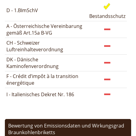
D - 1.BImSchV
Bestandsschutz
A - Österreichische Vereinbarung
gemäß Art.15a B-VG
CH - Schweizer
Luftreinhalteverordnung
DK - Dänische
Kaminofenverordnung
F - Crédit d’impôt à la transition
énergétique
I - Italienisches Dekret Nr. 186
Bewertung von Emissionsdaten und Wirkungsgrad
Braunkohlenbriketts