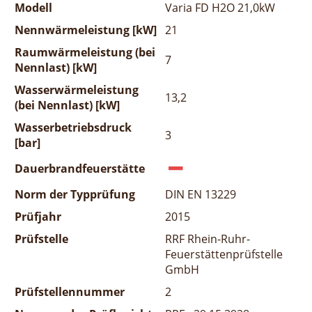
Modell
Varia FD H2O 21,0kW
Nennwärmeleistung [kW]
21
Raumwärmeleistung (bei
7
Nennlast) [kW]
Wasserwärmeleistung
13,2
(bei Nennlast) [kW]
Wasserbetriebsdruck
3
[bar]
Dauerbrandfeuerstätte
Norm der Typprüfung
DIN EN 13229
Prüfjahr
2015
Prüfstelle
RRF Rhein-Ruhr-
Feuerstättenprüfstelle
GmbH
Prüfstellennummer
2