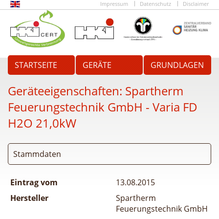
Impressum
Datenschutz
Disclaimer
STARTSEITE
GERÄTE
GRUNDLAGEN
Geräteeigenschaften:
Spartherm
Feuerungstechnik GmbH - Varia FD
H2O 21,0kW
Stammdaten
Eintrag vom
13.08.2015
Hersteller
Spartherm
Feuerungstechnik GmbH