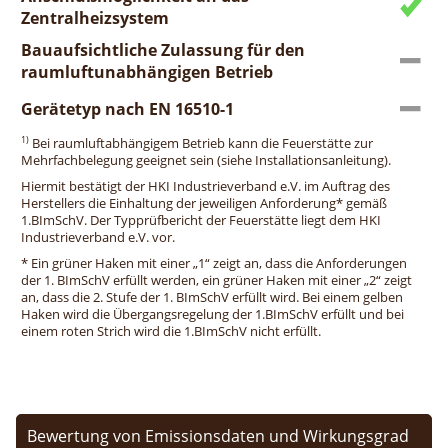
Zentralheizsystem
Bauaufsichtliche Zulassung für den
raumluftunabhängigen Betrieb
Gerätetyp nach EN 16510-1
1)
Bei raumluftabhängigem Betrieb kann die Feuerstätte zur
Mehrfachbelegung geeignet sein (siehe Installationsanleitung).
Hiermit bestätigt der HKI Industrieverband e.V. im Auftrag des
Herstellers die Einhaltung der jeweiligen Anforderung* gemäß
1.BImSchV. Der Typprüfbericht der Feuerstätte liegt dem HKI
Industrieverband e.V. vor.
* Ein grüner Haken mit einer „1“ zeigt an, dass die Anforderungen
der 1. BImSchV erfüllt werden, ein grüner Haken mit einer „2“ zeigt
an, dass die 2. Stufe der 1. BImSchV erfüllt wird. Bei einem gelben
Haken wird die Übergangsregelung der 1.BImSchV erfüllt und bei
einem roten Strich wird die 1.BImSchV nicht erfüllt.
Bewertung von Emissionsdaten und Wirkungsgrad