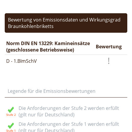
Bewertung von Emissionsdaten und Wirkungsgrad
Braunkohlenbriketts
Norm DIN EN 13229: Kamineinsätze
Bewertung
(geschlossene Betriebsweise)
D - 1.BImSchV
Legende für die Emissionsbewertungen
Die Anforderungen der Stufe 2 werden erfüllt
(gilt nur für Deutschland)
Die Anforderungen der Stufe 1 werden erfüllt
(gilt nur für Deutschland)