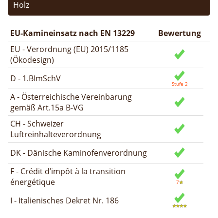
Holz
EU-Kamineinsatz nach EN 13229
Bewertung
EU - Verordnung (EU) 2015/1185
(Ökodesign)
D - 1.BImSchV
A - Österreichische Vereinbarung
gemäß Art.15a B-VG
CH - Schweizer
Luftreinhalteverordnung
DK - Dänische Kaminofenverordnung
F - Crédit d’impôt à la transition
énergétique
I - Italienisches Dekret Nr. 186