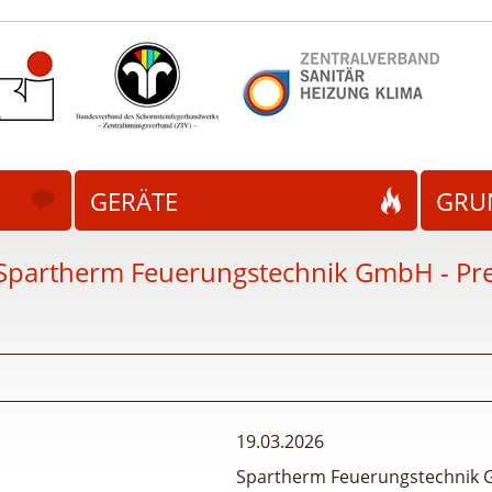
GERÄTE
GRU
Spartherm Feuerungstechnik GmbH - Pr
19.03.2026
Spartherm Feuerungstechnik