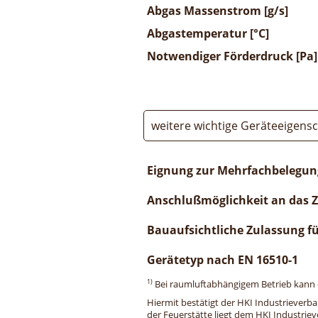
Abgas Massenstrom [g/s]
Abgastemperatur [°C]
Notwendiger Förderdruck [Pa]
weitere wichtige Geräteeigens
Eignung zur Mehrfachbelegun
Anschlußmöglichkeit an das 
Bauaufsichtliche Zulassung f
Gerätetyp nach EN 16510-1
1)
Bei raumluftabhängigem Betrieb kann di
Hiermit bestätigt der HKI Industrieverb
der Feuerstätte liegt dem HKI Industriev