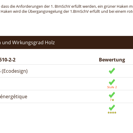
, dass die Anforderungen der 1. BImSchV erfüllt werden, ein grüner Haken mit 
n Haken wird die Übergangsregelung der 1.BImSchV erfüllt und bei einem roten
 und Wirkungsgrad Holz
510-2-2
Bewertung
 (Ecodesign)
n énergétique