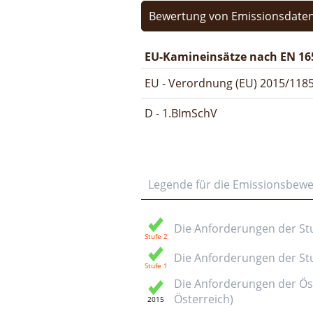
Bewertung von Emissionsdaten
EU-Kamineinsätze nach EN 16
EU - Verordnung (EU) 2015/1185
D - 1.BImSchV
Legende für die Emissionsbew
Die Anforderungen der Stuf
Die Anforderungen der Stuf
Die Anforderungen der Öst
Österreich)