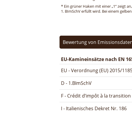
* Ein grüner Haken mit einer „1“ zeigt an
1. BImSchV erfüllt wird. Bei einem gelbe
Bewertung von Emissionsdaten
EU-Kamineinsätze nach EN 16
EU - Verordnung (EU) 2015/1185
D - 1.BImSchV
F - Crédit d’impôt à la transitio
I - Italienisches Dekret Nr. 186