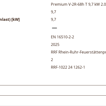
Premium V-2R-68h T 9,7 kW 2.0
9,7
last) [kW]
9,7
EN 16510-2-2
2025
RRF Rhein-Ruhr-Feuerstättenp
2
RRF-1022 24 1262-1