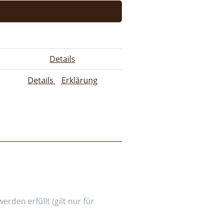
Details
Details
Erklärung
den erfüllt (gilt nur für