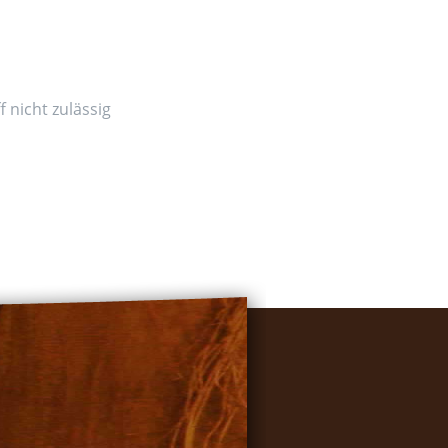
 nicht zulässig