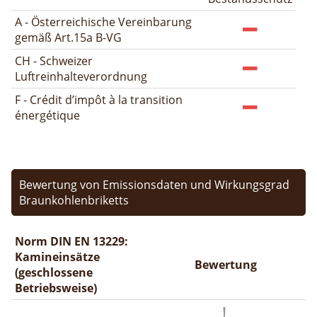
A - Österreichische Vereinbarung
gemäß Art.15a B-VG
CH - Schweizer
Luftreinhalteverordnung
F - Crédit d’impôt à la transition
énergétique
Bewertung von Emissionsdaten und Wirkungsgrad
Braunkohlenbriketts
Norm DIN EN 13229:
Kamineinsätze
Bewertung
(geschlossene
Betriebsweise)