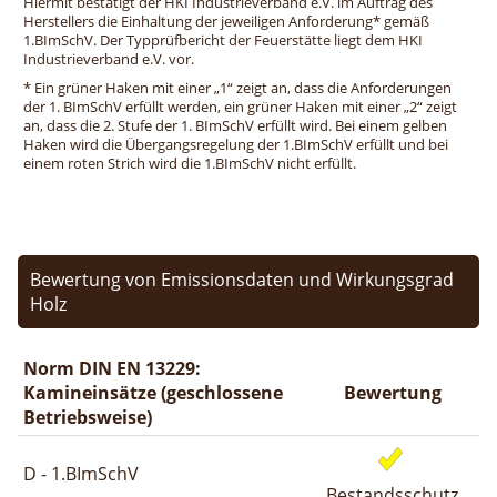
Hiermit bestätigt der HKI Industrieverband e.V. im Auftrag des
Herstellers die Einhaltung der jeweiligen Anforderung* gemäß
1.BImSchV. Der Typprüfbericht der Feuerstätte liegt dem HKI
Industrieverband e.V. vor.
* Ein grüner Haken mit einer „1“ zeigt an, dass die Anforderungen
der 1. BImSchV erfüllt werden, ein grüner Haken mit einer „2“ zeigt
an, dass die 2. Stufe der 1. BImSchV erfüllt wird. Bei einem gelben
Haken wird die Übergangsregelung der 1.BImSchV erfüllt und bei
einem roten Strich wird die 1.BImSchV nicht erfüllt.
Bewertung von Emissionsdaten und Wirkungsgrad
Holz
Norm DIN EN 13229:
Kamineinsätze (geschlossene
Bewertung
Betriebsweise)
D - 1.BImSchV
Bestandsschutz