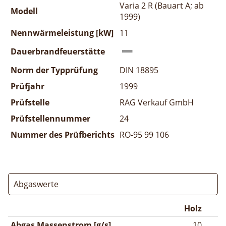
Varia 2 R (Bauart A; ab
Modell
1999)
Nennwärmeleistung [kW]
11
Dauerbrandfeuerstätte
Norm der Typprüfung
DIN 18895
Prüfjahr
1999
Prüfstelle
RAG Verkauf GmbH
Prüfstellennummer
24
Nummer des Prüfberichts
RO-95 99 106
Abgaswerte
Holz
Abgas Massenstrom [g/s]
10