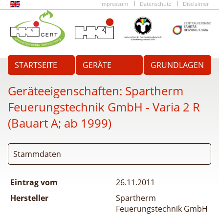
Impressum
Datenschutz
Disclaimer
STARTSEITE
GERÄTE
GRUNDLAGEN
Geräteeigenschaften:
Spartherm
Feuerungstechnik GmbH - Varia 2 R
(Bauart A; ab 1999)
Stammdaten
Eintrag vom
26.11.2011
Hersteller
Spartherm
Feuerungstechnik GmbH