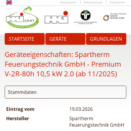
Impressum
Datenschutz
Disclaimer
STARTSEITE
GERÄTE
GRUNDLAGEN
Geräteeigenschaften:
Spartherm
Feuerungstechnik GmbH - Premium
V-2R-80h 10,5 kW 2.0 (ab 11/2025)
Stammdaten
Eintrag vom
19.03.2026
Hersteller
Spartherm
Feuerungstechnik GmbH