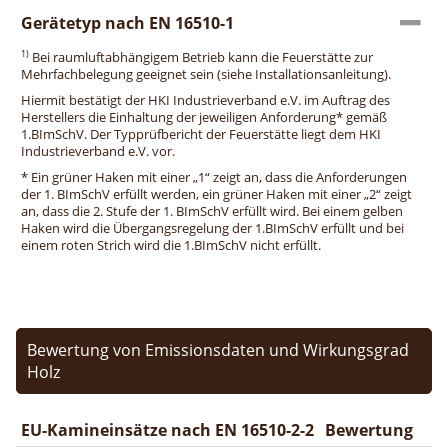
Gerätetyp nach EN 16510-1
1)
Bei raumluftabhängigem Betrieb kann die Feuerstätte zur
Mehrfachbelegung geeignet sein (siehe Installationsanleitung).
Hiermit bestätigt der HKI Industrieverband e.V. im Auftrag des
Herstellers die Einhaltung der jeweiligen Anforderung* gemäß
1.BImSchV. Der Typprüfbericht der Feuerstätte liegt dem HKI
Industrieverband e.V. vor.
* Ein grüner Haken mit einer „1“ zeigt an, dass die Anforderungen
der 1. BImSchV erfüllt werden, ein grüner Haken mit einer „2“ zeigt
an, dass die 2. Stufe der 1. BImSchV erfüllt wird. Bei einem gelben
Haken wird die Übergangsregelung der 1.BImSchV erfüllt und bei
einem roten Strich wird die 1.BImSchV nicht erfüllt.
Bewertung von Emissionsdaten und Wirkungsgrad
Holz
EU-Kamineinsätze nach EN 16510-2-2
Bewertung