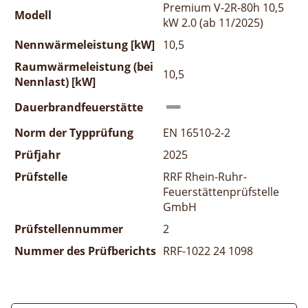
Premium V-2R-80h 10,5
Modell
kW 2.0 (ab 11/2025)
Nennwärmeleistung [kW]
10,5
Raumwärmeleistung (bei
10,5
Nennlast) [kW]
Dauerbrandfeuerstätte
Norm der Typprüfung
EN 16510-2-2
Prüfjahr
2025
Prüfstelle
RRF Rhein-Ruhr-
Feuerstättenprüfstelle
GmbH
Prüfstellennummer
2
Nummer des Prüfberichts
RRF-1022 24 1098