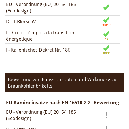
EU - Verordnung (EU) 2015/1185
(Ecodesign)
D - 1.BImSchV
F - Crédit d’impôt à la transition
énergétique
I - Italienisches Dekret Nr. 186
Bewertung von Emissionsdaten und Wirkungsgrad
Braunkohlenbriketts
EU-Kamineinsätze nach EN 16510-2-2
Bewertung
EU - Verordnung (EU) 2015/1185
(Ecodesign)