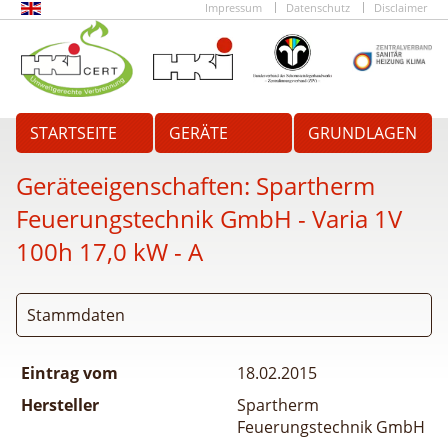
Impressum
Datenschutz
Disclaimer
STARTSEITE
GERÄTE
GRUNDLAGEN
Geräteeigenschaften:
Spartherm
Feuerungstechnik GmbH - Varia 1V
100h 17,0 kW - A
Stammdaten
Eintrag vom
18.02.2015
Hersteller
Spartherm
Feuerungstechnik GmbH