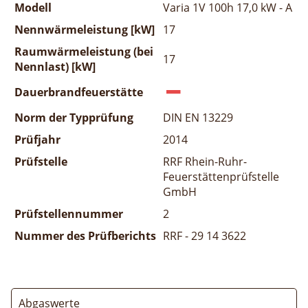
Modell
Varia 1V 100h 17,0 kW - A
Nennwärmeleistung [kW]
17
Raumwärmeleistung (bei
17
Nennlast) [kW]
Dauerbrandfeuerstätte
Norm der Typprüfung
DIN EN 13229
Prüfjahr
2014
Prüfstelle
RRF Rhein-Ruhr-
Feuerstättenprüfstelle
GmbH
Prüfstellennummer
2
Nummer des Prüfberichts
RRF - 29 14 3622
Abgaswerte