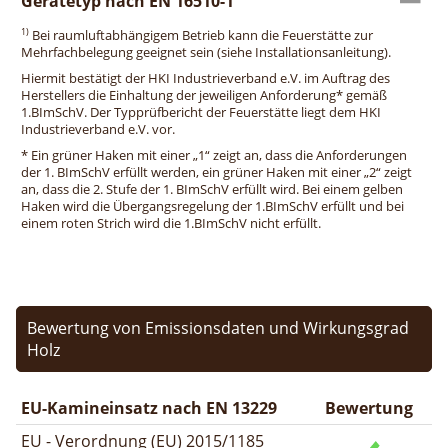
Gerätetyp nach EN 16510-1
1)
Bei raumluftabhängigem Betrieb kann die Feuerstätte zur
Mehrfachbelegung geeignet sein (siehe Installationsanleitung).
Hiermit bestätigt der HKI Industrieverband e.V. im Auftrag des
Herstellers die Einhaltung der jeweiligen Anforderung* gemäß
1.BImSchV. Der Typprüfbericht der Feuerstätte liegt dem HKI
Industrieverband e.V. vor.
* Ein grüner Haken mit einer „1“ zeigt an, dass die Anforderungen
der 1. BImSchV erfüllt werden, ein grüner Haken mit einer „2“ zeigt
an, dass die 2. Stufe der 1. BImSchV erfüllt wird. Bei einem gelben
Haken wird die Übergangsregelung der 1.BImSchV erfüllt und bei
einem roten Strich wird die 1.BImSchV nicht erfüllt.
Bewertung von Emissionsdaten und Wirkungsgrad
Holz
EU-Kamineinsatz nach EN 13229
Bewertung
EU - Verordnung (EU) 2015/1185