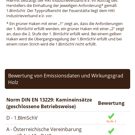
Hiermit bestätigt der HKI Industrieverband e.V. im Auftrag des
Herstellers die Einhaltung der jeweiligen Anforderung* gemäß
1.BImSchV. Der Typprüfbericht der Feuerstätte liegt dem HKI
Industrieverband e.V. vor.
* Ein grüner Haken mit einer „1“ zeigt an, dass die Anforderungen
der 1. BImSchV erfüllt werden, ein grüner Haken mit einer „2“ zeigt
an, dass die 2. Stufe der 1. BImSchV erfüllt wird. Bei einem gelben
Haken wird die Übergangsregelung der 1.BImSchV erfüllt und bei
einem roten Strich wird die 1.BImSchV nicht erfüllt.
Bewertung von Emissionsdaten und Wirkungsgrad
Holz
Norm DIN EN 13229: Kamineinsätze
Bewertung
(geschlossene Betriebsweise)
D - 1.BImSchV
A - Österreichische Vereinbarung