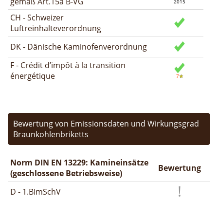
gemäß Art.15a B-VG
CH - Schweizer
Luftreinhalteverordnung
DK - Dänische Kaminofenverordnung
F - Crédit d’impôt à la transition
énergétique
Bewertung von Emissionsdaten und Wirkungsgrad
Braunkohlenbriketts
Norm DIN EN 13229: Kamineinsätze
Bewertung
(geschlossene Betriebsweise)
D - 1.BImSchV