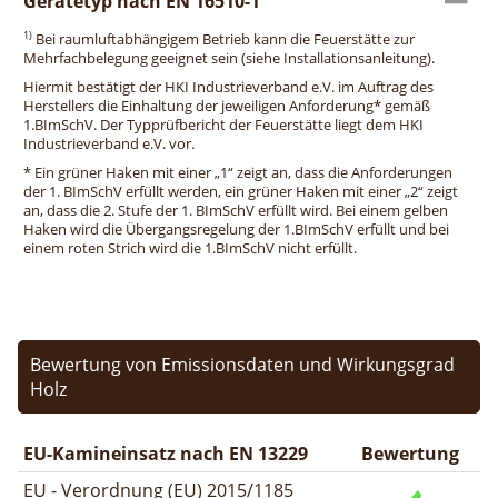
Gerätetyp nach EN 16510-1
1)
Bei raumluftabhängigem Betrieb kann die Feuerstätte zur
Mehrfachbelegung geeignet sein (siehe Installationsanleitung).
Hiermit bestätigt der HKI Industrieverband e.V. im Auftrag des
Herstellers die Einhaltung der jeweiligen Anforderung* gemäß
1.BImSchV. Der Typprüfbericht der Feuerstätte liegt dem HKI
Industrieverband e.V. vor.
* Ein grüner Haken mit einer „1“ zeigt an, dass die Anforderungen
der 1. BImSchV erfüllt werden, ein grüner Haken mit einer „2“ zeigt
an, dass die 2. Stufe der 1. BImSchV erfüllt wird. Bei einem gelben
Haken wird die Übergangsregelung der 1.BImSchV erfüllt und bei
einem roten Strich wird die 1.BImSchV nicht erfüllt.
Bewertung von Emissionsdaten und Wirkungsgrad
Holz
EU-Kamineinsatz nach EN 13229
Bewertung
EU - Verordnung (EU) 2015/1185