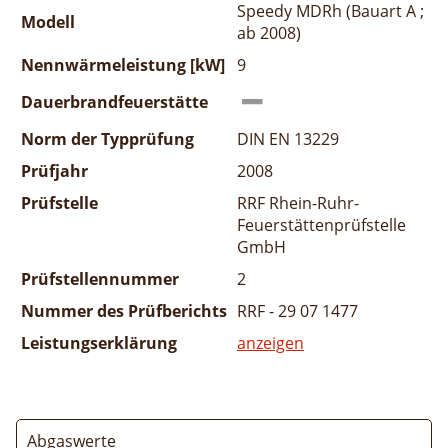
Speedy MDRh (Bauart A ;
Modell
ab 2008)
Nennwärmeleistung [kW]
9
Dauerbrandfeuerstätte
Norm der Typprüfung
DIN EN 13229
Prüfjahr
2008
Prüfstelle
RRF Rhein-Ruhr-
Feuerstättenprüfstelle
GmbH
Prüfstellennummer
2
Nummer des Prüfberichts
RRF - 29 07 1477
Leistungserklärung
anzeigen
Abgaswerte