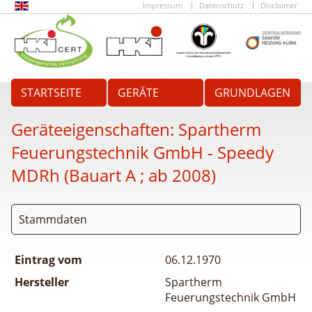
Impressum
Datenschutz
Disclaimer
STARTSEITE
GERÄTE
GRUNDLAGEN
Geräteeigenschaften:
Spartherm
Feuerungstechnik GmbH - Speedy
MDRh (Bauart A ; ab 2008)
Stammdaten
Eintrag vom
06.12.1970
Hersteller
Spartherm
Feuerungstechnik GmbH