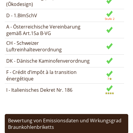
(Ökodesign)
D - 1.BImSchV
A - Österreichische Vereinbarung
gemäß Art.15a B-VG
CH - Schweizer
Luftreinhalteverordnung
DK - Dänische Kaminofenverordnung
F - Crédit d’impôt à la transition
énergétique
I - Italienisches Dekret Nr. 186
Bewertung von Emissionsdaten und Wirkungsgrad
Braunkohlenbriketts