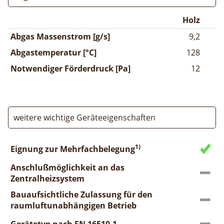
Holz
Abgas Massenstrom [g/s]
9,2
Abgastemperatur [°C]
128
Notwendiger Förderdruck [Pa]
12
weitere wichtige Geräteeigenschaften
1)
Eignung zur Mehrfachbelegung
Anschlußmöglichkeit an das
Zentralheizsystem
Bauaufsichtliche Zulassung für den
raumluftunabhängigen Betrieb
Gerätetyp nach EN 16510-1