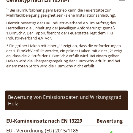
1)
Bei raumluftabhängigem Betrieb kann die Feuerstätte zur
Mehrfachbelegung geeignet sein (siehe Installationsanleitung).
Hiermit bestätigt der HKI Industrieverband e.V. im Auftrag des
Herstellers die Einhaltung der jeweiligen Anforderung* gemäß
1.BImSchV. Der Typprüfbericht der Feuerstätte liegt dem HKI
Industrieverband e.V. vor.
* Ein grüner Haken mit einer „1“ zeigt an, dass die Anforderungen
der 1. BImSchV erfüllt werden, ein grüner Haken mit einer „2“ zeigt
an, dass die 2. Stufe der 1. BImSchV erfüllt wird. Bei einem gelben
Haken wird die Übergangsregelung der 1.BImSchV erfüllt und bei
einem roten Strich wird die 1.BImSchV nicht erfüllt.
Bewertung von Emissionsdaten und Wirkungsgrad
Holz
EU-Kamineinsatz nach EN 13229
Bewertung
EU - Verordnung (EU) 2015/1185