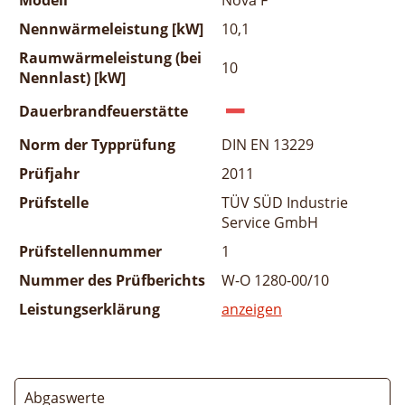
Nennwärmeleistung [kW]
10,1
Raumwärmeleistung (bei
10
Nennlast) [kW]
Dauerbrandfeuerstätte
Norm der Typprüfung
DIN EN 13229
Prüfjahr
2011
Prüfstelle
TÜV SÜD Industrie
Service GmbH
Prüfstellennummer
1
Nummer des Prüfberichts
W-O 1280-00/10
Leistungserklärung
anzeigen
Abgaswerte