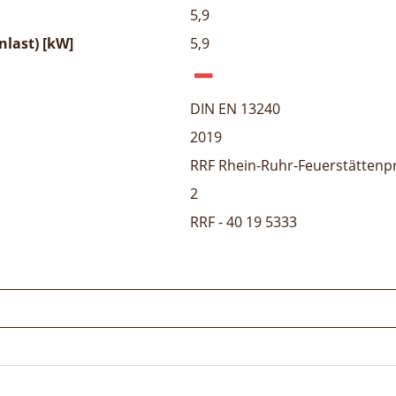
5,9
last) [kW]
5,9
DIN EN 13240
2019
RRF Rhein-Ruhr-Feuerstättenp
2
RRF - 40 19 5333