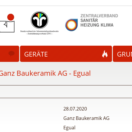
GERÄTE
GRU
Ganz Baukeramik AG - Egual
28.07.2020
Ganz Baukeramik AG
Egual