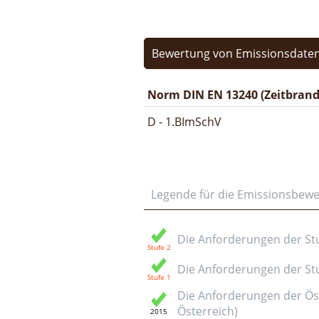
Bewertung von Emissionsdaten
Norm DIN EN 13240 (Zeitbrand
D - 1.BImSchV
Legende für die Emissionsbew
Die Anforderungen der Stuf
Die Anforderungen der Stuf
Die Anforderungen der Öst
Österreich)