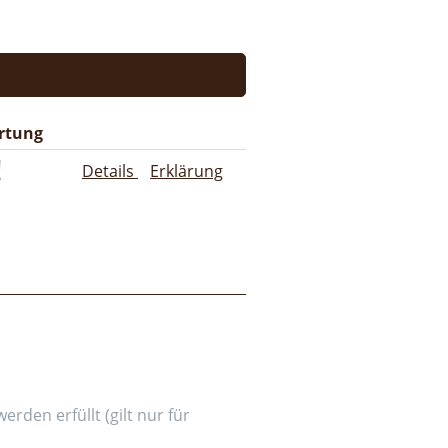
rtung
Details
Erklärung
den erfüllt (gilt nur für