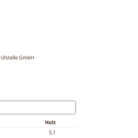
rüfstelle GmbH
Holz
5,1