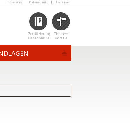
Impressum
Datenschutz
Disclaimer
Zertifizierungs
Themen
Datenbanken
Portale
NDLAGEN