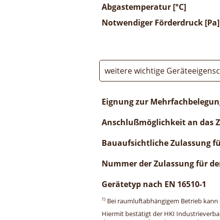
Abgastemperatur [°C]
Notwendiger Förderdruck [Pa]
weitere wichtige Geräteeigens
Eignung zur Mehrfachbelegun
Anschlußmöglichkeit an das 
Bauaufsichtliche Zulassung f
Nummer der Zulassung für de
Gerätetyp nach EN 16510-1
1)
Bei raumluftabhängigem Betrieb kann di
Hiermit bestätigt der HKI Industrieverb