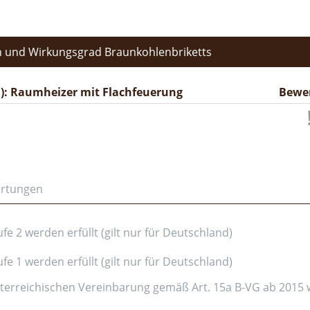
 und Wirkungsgrad Braunkohlenbriketts
): Raumheizer mit Flachfeuerung
Bewe
ertungen
e 2 werden erfüllt (gilt nur für Deutschland)
e 1 werden erfüllt (gilt nur für Deutschland)
erreichischen Vereinbarung gemäß Art. 15a B-VG ab 2015 wer