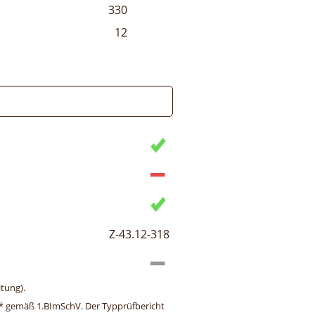
330
12
Z-43.12-318
tung).
ng* gemäß 1.BImSchV. Der Typprüfbericht