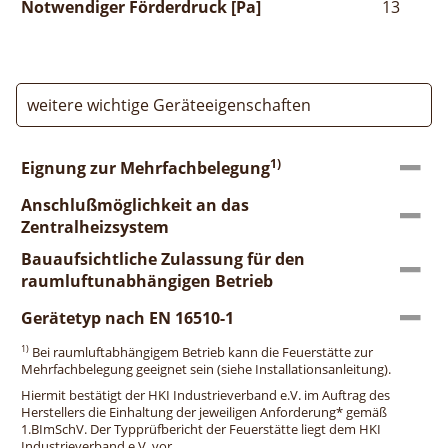
Notwendiger Förderdruck [Pa]
13
weitere wichtige Geräteeigenschaften
1)
Eignung zur Mehrfachbelegung
Anschlußmöglichkeit an das
Zentralheizsystem
Bauaufsichtliche Zulassung für den
raumluftunabhängigen Betrieb
Gerätetyp nach EN 16510-1
1)
Bei raumluftabhängigem Betrieb kann die Feuerstätte zur
Mehrfachbelegung geeignet sein (siehe Installationsanleitung).
Hiermit bestätigt der HKI Industrieverband e.V. im Auftrag des
Herstellers die Einhaltung der jeweiligen Anforderung* gemäß
1.BImSchV. Der Typprüfbericht der Feuerstätte liegt dem HKI
Industrieverband e.V. vor.