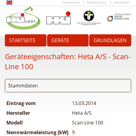
Impressum
Datenschutz
Disclaimer
STARTSEITE
GERÄTE
GRUNDLAGEN
Geräteeigenschaften:
Heta A/S - Scan-
Line 100
Stammdaten
Eintrag vom
13.03.2014
Hersteller
Heta A/S
Modell
Scan-Line 100
Nennwärmeleistung [kW]
9