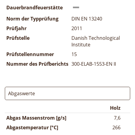
Dauerbrandfeuerstätte
Norm der Typprüfung
DIN EN 13240
Prüfjahr
2011
Prüfstelle
Danish Technological
Institute
Prüfstellennummer
15
Nummer des Prüfberichts
300-ELAB-1553-EN II
Abgaswerte
Holz
Abgas Massenstrom [g/s]
7,6
Abgastemperatur [°C]
266