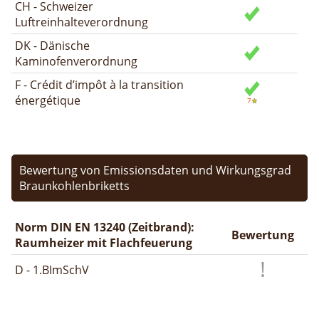
CH - Schweizer
Luftreinhalteverordnung
DK - Dänische
Kaminofenverordnung
F - Crédit d’impôt à la transition
énergétique
Bewertung von Emissionsdaten und Wirkungsgrad
Braunkohlenbriketts
Norm DIN EN 13240 (Zeitbrand):
Bewertung
Raumheizer mit Flachfeuerung
D - 1.BImSchV