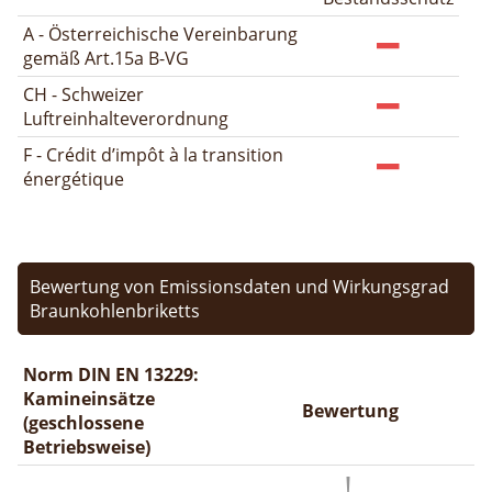
A - Österreichische Vereinbarung
gemäß Art.15a B-VG
CH - Schweizer
Luftreinhalteverordnung
F - Crédit d’impôt à la transition
énergétique
Bewertung von Emissionsdaten und Wirkungsgrad
Braunkohlenbriketts
Norm DIN EN 13229:
Kamineinsätze
Bewertung
(geschlossene
Betriebsweise)