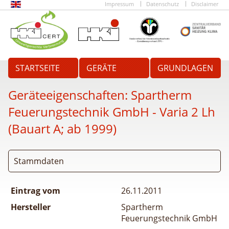
Impressum
Datenschutz
Disclaimer
STARTSEITE
GERÄTE
GRUNDLAGEN
Geräteeigenschaften:
Spartherm
Feuerungstechnik GmbH - Varia 2 Lh
(Bauart A; ab 1999)
Stammdaten
Eintrag vom
26.11.2011
Hersteller
Spartherm
Feuerungstechnik GmbH