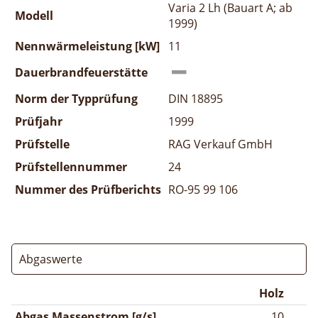
Varia 2 Lh (Bauart A; ab
Modell
1999)
Nennwärmeleistung [kW]
11
Dauerbrandfeuerstätte
Norm der Typprüfung
DIN 18895
Prüfjahr
1999
Prüfstelle
RAG Verkauf GmbH
Prüfstellennummer
24
Nummer des Prüfberichts
RO-95 99 106
Abgaswerte
Holz
Abgas Massenstrom [g/s]
10