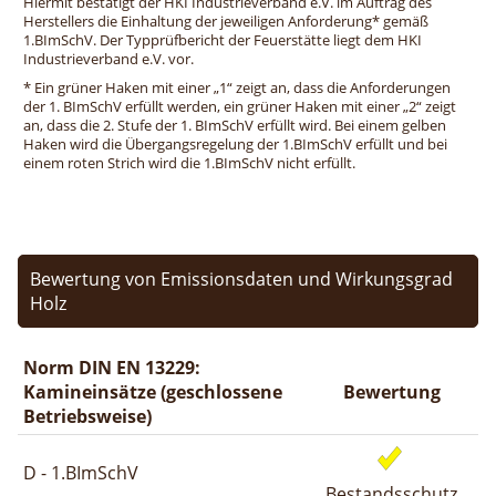
Hiermit bestätigt der HKI Industrieverband e.V. im Auftrag des
Herstellers die Einhaltung der jeweiligen Anforderung* gemäß
1.BImSchV. Der Typprüfbericht der Feuerstätte liegt dem HKI
Industrieverband e.V. vor.
* Ein grüner Haken mit einer „1“ zeigt an, dass die Anforderungen
der 1. BImSchV erfüllt werden, ein grüner Haken mit einer „2“ zeigt
an, dass die 2. Stufe der 1. BImSchV erfüllt wird. Bei einem gelben
Haken wird die Übergangsregelung der 1.BImSchV erfüllt und bei
einem roten Strich wird die 1.BImSchV nicht erfüllt.
Bewertung von Emissionsdaten und Wirkungsgrad
Holz
Norm DIN EN 13229:
Kamineinsätze (geschlossene
Bewertung
Betriebsweise)
D - 1.BImSchV
Bestandsschutz