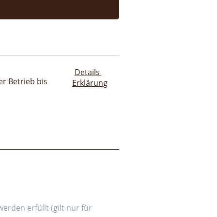
Details
r Betrieb bis
Erklärung
den erfüllt (gilt nur für