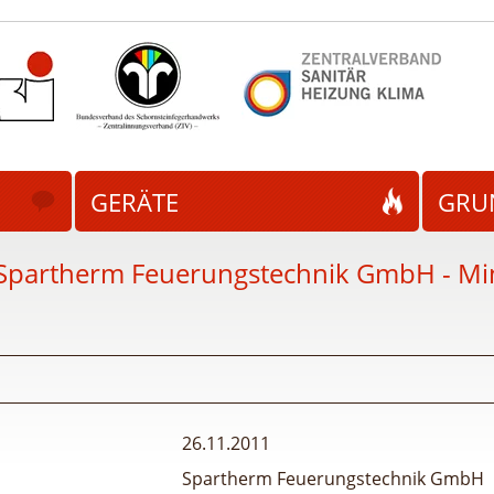
GERÄTE
GRU
Spartherm Feuerungstechnik GmbH - Mini
26.11.2011
Spartherm Feuerungstechnik GmbH