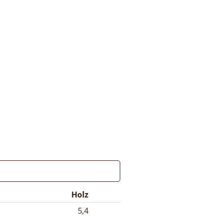
Holz
5,4