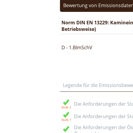
Bewertung von Emissionsdaten
Norm DIN EN 13229: Kaminein
Betriebsweise)
D - 1.BImSchV
Legende für die Emissionsbew
Die Anforderungen der Stuf
Die Anforderungen der Stuf
Die Anforderungen der Öst