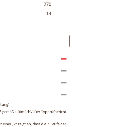
270
14
tung).
ng* gemäß 1.BImSchV. Der Typprüfbericht
einer „2“ zeigt an, dass die 2. Stufe der