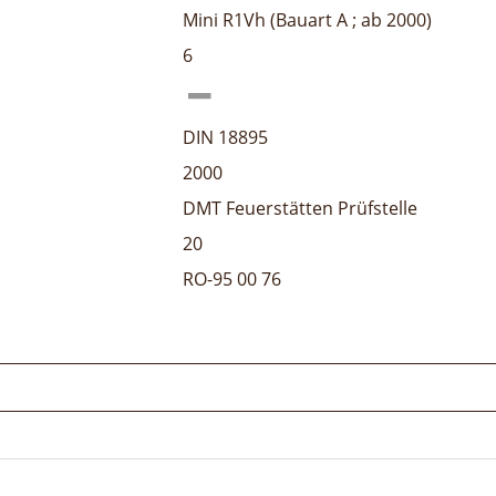
Mini R1Vh (Bauart A ; ab 2000)
6
DIN 18895
2000
DMT Feuerstätten Prüfstelle
20
RO-95 00 76