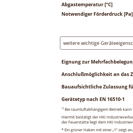
Abgastemperatur [°C]
Notwendiger Förderdruck [Pa]
weitere wichtige Geräteeigens
Eignung zur Mehrfachbelegun
Anschlußmöglichkeit an das 
Bauaufsichtliche Zulassung f
Gerätetyp nach EN 16510-1
1)
Bei raumluftabhängigem Betrieb kann di
Hiermit bestätigt der HKI Industrieverb
der Feuerstätte liegt dem HKI Industriev
* Ein grüner Haken mit einer „1“ zeigt an