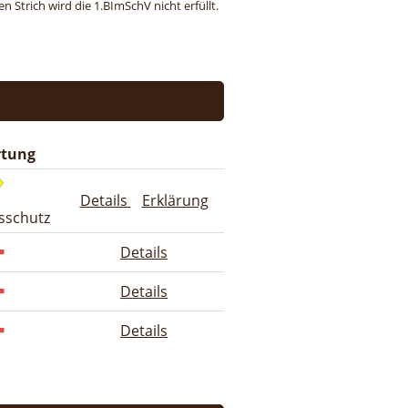
 Strich wird die 1.BImSchV nicht erfüllt.
tung
Details
Erklärung
sschutz
Details
Details
Details