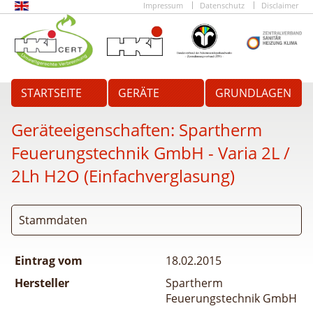
Impressum
Datenschutz
Disclaimer
STARTSEITE
GERÄTE
GRUNDLAGEN
Geräteeigenschaften:
Spartherm
Feuerungstechnik GmbH - Varia 2L /
2Lh H2O (Einfachverglasung)
Stammdaten
Eintrag vom
18.02.2015
Hersteller
Spartherm
Feuerungstechnik GmbH