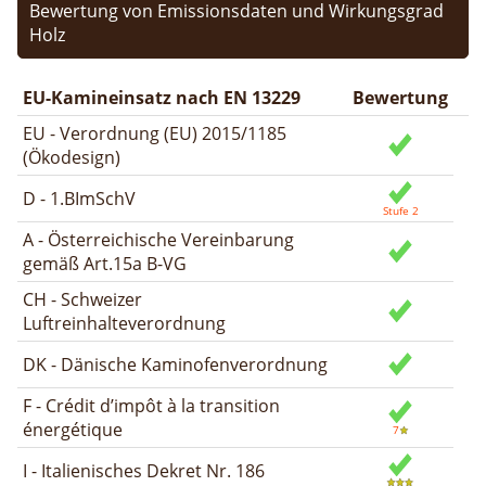
Bewertung von Emissionsdaten und Wirkungsgrad
Holz
EU-Kamineinsatz nach EN 13229
Bewertung
EU - Verordnung (EU) 2015/1185
(Ökodesign)
D - 1.BImSchV
A - Österreichische Vereinbarung
gemäß Art.15a B-VG
CH - Schweizer
Luftreinhalteverordnung
DK - Dänische Kaminofenverordnung
F - Crédit d’impôt à la transition
énergétique
I - Italienisches Dekret Nr. 186