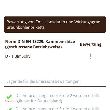
Bewertung von Emissionsdaten und Wirkungsgrad
Braunkohlenbriketts
Norm DIN EN 13229: Kamineinsätze
Bewertung
(geschlossene Betriebsweise)
D - 1.BImSchV
Legende für die Emissionsbewertungen
Die Anforderungen der Stufe 2 werden erfüllt
(gilt nur für Deutschland)
Die Anforderungen der Stufe 1 werden erfüllt