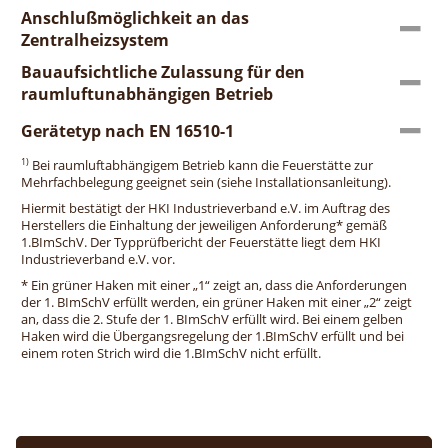
Anschlußmöglichkeit an das
Zentralheizsystem
Bauaufsichtliche Zulassung für den
raumluftunabhängigen Betrieb
Gerätetyp nach EN 16510-1
1)
Bei raumluftabhängigem Betrieb kann die Feuerstätte zur
Mehrfachbelegung geeignet sein (siehe Installationsanleitung).
Hiermit bestätigt der HKI Industrieverband e.V. im Auftrag des
Herstellers die Einhaltung der jeweiligen Anforderung* gemäß
1.BImSchV. Der Typprüfbericht der Feuerstätte liegt dem HKI
Industrieverband e.V. vor.
* Ein grüner Haken mit einer „1“ zeigt an, dass die Anforderungen
der 1. BImSchV erfüllt werden, ein grüner Haken mit einer „2“ zeigt
an, dass die 2. Stufe der 1. BImSchV erfüllt wird. Bei einem gelben
Haken wird die Übergangsregelung der 1.BImSchV erfüllt und bei
einem roten Strich wird die 1.BImSchV nicht erfüllt.