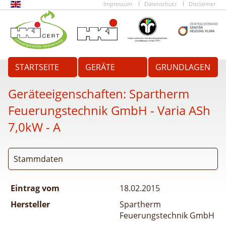
Impressum
Datenschutz
Disclaimer
STARTSEITE
GERÄTE
GRUNDLAGEN
Geräteeigenschaften:
Spartherm
Feuerungstechnik GmbH - Varia ASh
7,0kW - A
Stammdaten
Eintrag vom
18.02.2015
Hersteller
Spartherm
Feuerungstechnik GmbH