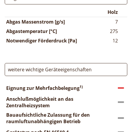
Holz
Abgas Massenstrom [g/s]
7
Abgastemperatur [°C]
275
Notwendiger Förderdruck [Pa]
12
weitere wichtige Geräteeigenschaften
1)
Eignung zur Mehrfachbelegung
Anschlußmöglichkeit an das
Zentralheizsystem
Bauaufsichtliche Zulassung für den
raumluftunabhängigen Betrieb