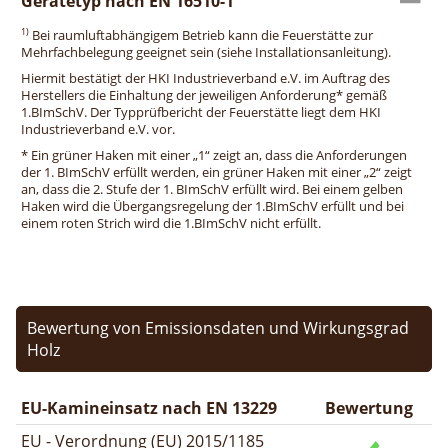
Gerätetyp nach EN 16510-1
1)
Bei raumluftabhängigem Betrieb kann die Feuerstätte zur
Mehrfachbelegung geeignet sein (siehe Installationsanleitung).
Hiermit bestätigt der HKI Industrieverband e.V. im Auftrag des
Herstellers die Einhaltung der jeweiligen Anforderung* gemäß
1.BImSchV. Der Typprüfbericht der Feuerstätte liegt dem HKI
Industrieverband e.V. vor.
* Ein grüner Haken mit einer „1“ zeigt an, dass die Anforderungen
der 1. BImSchV erfüllt werden, ein grüner Haken mit einer „2“ zeigt
an, dass die 2. Stufe der 1. BImSchV erfüllt wird. Bei einem gelben
Haken wird die Übergangsregelung der 1.BImSchV erfüllt und bei
einem roten Strich wird die 1.BImSchV nicht erfüllt.
Bewertung von Emissionsdaten und Wirkungsgrad
Holz
EU-Kamineinsatz nach EN 13229
Bewertung
EU - Verordnung (EU) 2015/1185