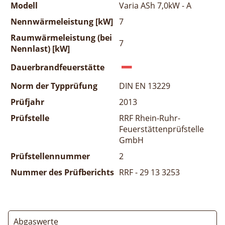
Modell
Varia ASh 7,0kW - A
Nennwärmeleistung [kW]
7
Raumwärmeleistung (bei
7
Nennlast) [kW]
Dauerbrandfeuerstätte
Norm der Typprüfung
DIN EN 13229
Prüfjahr
2013
Prüfstelle
RRF Rhein-Ruhr-
Feuerstättenprüfstelle
GmbH
Prüfstellennummer
2
Nummer des Prüfberichts
RRF - 29 13 3253
Abgaswerte