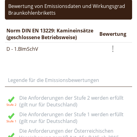
Bewertung von Emissionsdaten und Wirkungsgrad
Braunkohlenbriketts
Norm DIN EN 13229: Kamineinsätze
Bewertung
(geschlossene Betriebsweise)
D - 1.BImSchV
Legende für die Emissionsbewertungen
Die Anforderungen der Stufe 2 werden erfüllt
(gilt nur für Deutschland)
Die Anforderungen der Stufe 1 werden erfüllt
(gilt nur für Deutschland)
Die Anforderungen der Österreichischen