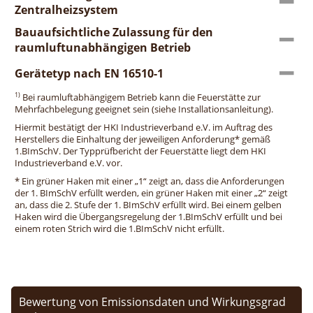
Zentralheizsystem
Bauaufsichtliche Zulassung für den
raumluftunabhängigen Betrieb
Gerätetyp nach EN 16510-1
1)
Bei raumluftabhängigem Betrieb kann die Feuerstätte zur
Mehrfachbelegung geeignet sein (siehe Installationsanleitung).
Hiermit bestätigt der HKI Industrieverband e.V. im Auftrag des
Herstellers die Einhaltung der jeweiligen Anforderung* gemäß
1.BImSchV. Der Typprüfbericht der Feuerstätte liegt dem HKI
Industrieverband e.V. vor.
* Ein grüner Haken mit einer „1“ zeigt an, dass die Anforderungen
der 1. BImSchV erfüllt werden, ein grüner Haken mit einer „2“ zeigt
an, dass die 2. Stufe der 1. BImSchV erfüllt wird. Bei einem gelben
Haken wird die Übergangsregelung der 1.BImSchV erfüllt und bei
einem roten Strich wird die 1.BImSchV nicht erfüllt.
Bewertung von Emissionsdaten und Wirkungsgrad