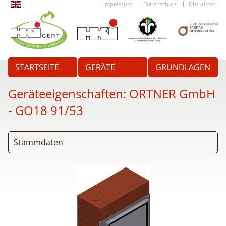
Impressum
Datenschutz
Disclaimer
STARTSEITE
GERÄTE
GRUNDLAGEN
Geräteeigenschaften:
ORTNER GmbH
- GO18 91/53
Stammdaten