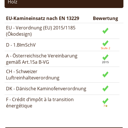
Holz
EU-Kamineinsatz nach EN 13229
Bewertung
EU - Verordnung (EU) 2015/1185
(Ökodesign)
D - 1.BImSchV
A - Österreichische Vereinbarung
gemäß Art.15a B-VG
CH - Schweizer
Luftreinhalteverordnung
DK - Dänische Kaminofenverordnung
F - Crédit d’impôt à la transition
énergétique