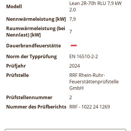
Lean 2R-70h RLU 7,9 kW
Modell
2.0
Nennwärmeleistung [kW]
7,9
Raumwärmeleistung (bei
7
Nennlast) [kW]
Dauerbrandfeuerstätte
Norm der Typprüfung
EN 16510-2-2
Prüfjahr
2024
Prüfstelle
RRF Rhein-Ruhr-
Feuerstättenprüfstelle
GmbH
Prüfstellennummer
2
Nummer des Prüfberichts
RRF - 1022 24 1269