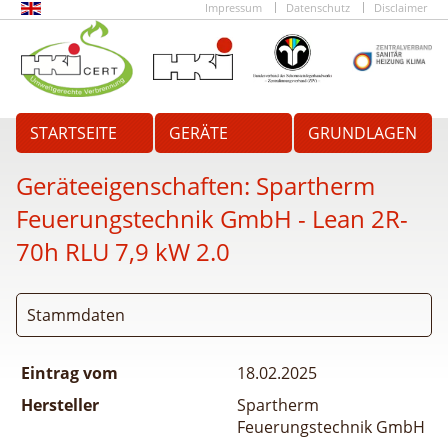
Impressum
Datenschutz
Disclaimer
STARTSEITE
GERÄTE
GRUNDLAGEN
Geräteeigenschaften:
Spartherm
Feuerungstechnik GmbH - Lean 2R-
70h RLU 7,9 kW 2.0
Stammdaten
Eintrag vom
18.02.2025
Hersteller
Spartherm
Feuerungstechnik GmbH