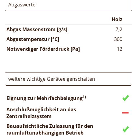
Abgaswerte
Holz
Abgas Massenstrom [g/s]
7,2
Abgastemperatur [°C]
300
Notwendiger Förderdruck [Pa]
12
weitere wichtige Geräteeigenschaften
1)
Eignung zur Mehrfachbelegung
Anschlußmöglichkeit an das
Zentralheizsystem
Bauaufsichtliche Zulassung für den
raumluftunabhängigen Betrieb