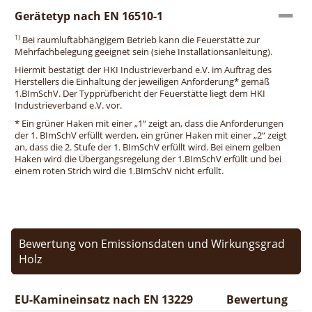
Gerätetyp nach EN 16510-1
1)
Bei raumluftabhängigem Betrieb kann die Feuerstätte zur
Mehrfachbelegung geeignet sein (siehe Installationsanleitung).
Hiermit bestätigt der HKI Industrieverband e.V. im Auftrag des
Herstellers die Einhaltung der jeweiligen Anforderung* gemäß
1.BImSchV. Der Typprüfbericht der Feuerstätte liegt dem HKI
Industrieverband e.V. vor.
* Ein grüner Haken mit einer „1“ zeigt an, dass die Anforderungen
der 1. BImSchV erfüllt werden, ein grüner Haken mit einer „2“ zeigt
an, dass die 2. Stufe der 1. BImSchV erfüllt wird. Bei einem gelben
Haken wird die Übergangsregelung der 1.BImSchV erfüllt und bei
einem roten Strich wird die 1.BImSchV nicht erfüllt.
Bewertung von Emissionsdaten und Wirkungsgrad
Holz
EU-Kamineinsatz nach EN 13229
Bewertung