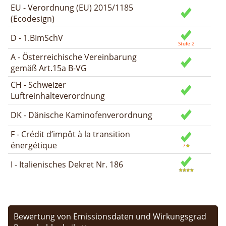
EU - Verordnung (EU) 2015/1185
(Ecodesign)
D - 1.BImSchV
A - Österreichische Vereinbarung
gemäß Art.15a B-VG
CH - Schweizer
Luftreinhalteverordnung
DK - Dänische Kaminofenverordnung
F - Crédit d’impôt à la transition
énergétique
I - Italienisches Dekret Nr. 186
Bewertung von Emissionsdaten und Wirkungsgrad