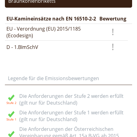
Braunkohlenbriketts
EU-Kamineinsätze nach EN 16510-2-2
Bewertung
EU - Verordnung (EU) 2015/1185
(Ecodesign)
D - 1.BImSchV
Legende für die Emissionsbewertungen
Die Anforderungen der Stufe 2 werden erfüllt
(gilt nur für Deutschland)
Die Anforderungen der Stufe 1 werden erfüllt
(gilt nur für Deutschland)
Die Anforderungen der Österreichischen
Vereinbarung gemäß Art. 15a B-VG ab 2015