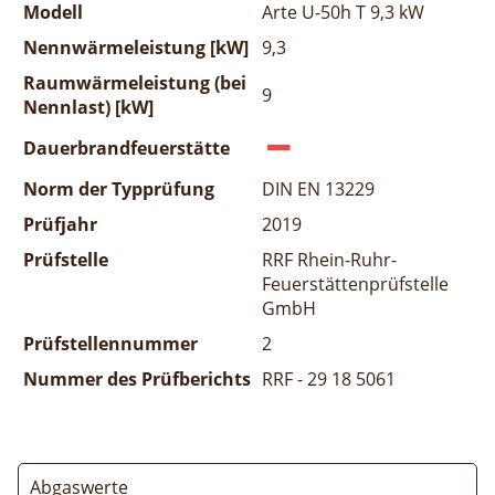
Modell
Arte U-50h T 9,3 kW
Nennwärmeleistung [kW]
9,3
Raumwärmeleistung (bei
9
Nennlast) [kW]
Dauerbrandfeuerstätte
Norm der Typprüfung
DIN EN 13229
Prüfjahr
2019
Prüfstelle
RRF Rhein-Ruhr-
Feuerstättenprüfstelle
GmbH
Prüfstellennummer
2
Nummer des Prüfberichts
RRF - 29 18 5061
Abgaswerte