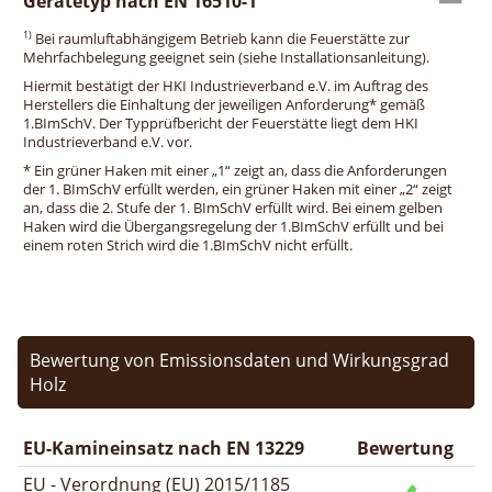
Gerätetyp nach EN 16510-1
1)
Bei raumluftabhängigem Betrieb kann die Feuerstätte zur
Mehrfachbelegung geeignet sein (siehe Installationsanleitung).
Hiermit bestätigt der HKI Industrieverband e.V. im Auftrag des
Herstellers die Einhaltung der jeweiligen Anforderung* gemäß
1.BImSchV. Der Typprüfbericht der Feuerstätte liegt dem HKI
Industrieverband e.V. vor.
* Ein grüner Haken mit einer „1“ zeigt an, dass die Anforderungen
der 1. BImSchV erfüllt werden, ein grüner Haken mit einer „2“ zeigt
an, dass die 2. Stufe der 1. BImSchV erfüllt wird. Bei einem gelben
Haken wird die Übergangsregelung der 1.BImSchV erfüllt und bei
einem roten Strich wird die 1.BImSchV nicht erfüllt.
Bewertung von Emissionsdaten und Wirkungsgrad
Holz
EU-Kamineinsatz nach EN 13229
Bewertung
EU - Verordnung (EU) 2015/1185