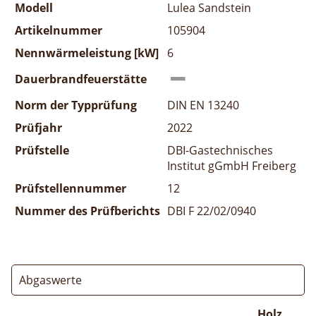
Modell
Lulea Sandstein
Artikelnummer
105904
Nennwärmeleistung [kW]
6
Dauerbrandfeuerstätte
Norm der Typprüfung
DIN EN 13240
Prüfjahr
2022
Prüfstelle
DBI-Gastechnisches
Institut gGmbH Freiberg
Prüfstellennummer
12
Nummer des Prüfberichts
DBI F 22/02/0940
Abgaswerte
Holz