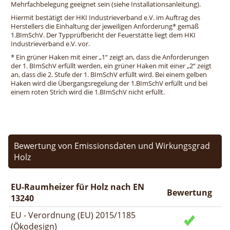
Mehrfachbelegung geeignet sein (siehe Installationsanleitung).
Hiermit bestätigt der HKI Industrieverband e.V. im Auftrag des
Herstellers die Einhaltung der jeweiligen Anforderung* gemäß
1.BImSchV. Der Typprüfbericht der Feuerstätte liegt dem HKI
Industrieverband e.V. vor.
* Ein grüner Haken mit einer „1“ zeigt an, dass die Anforderungen
der 1. BImSchV erfüllt werden, ein grüner Haken mit einer „2“ zeigt
an, dass die 2. Stufe der 1. BImSchV erfüllt wird. Bei einem gelben
Haken wird die Übergangsregelung der 1.BImSchV erfüllt und bei
einem roten Strich wird die 1.BImSchV nicht erfüllt.
Bewertung von Emissionsdaten und Wirkungsgrad
Holz
EU-Raumheizer für Holz nach EN
Bewertung
13240
EU - Verordnung (EU) 2015/1185
(Ökodesign)