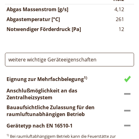
Abgas Massenstrom [g/s]
4,12
Abgastemperatur [°C]
261
Notwendiger Förderdruck [Pa]
12
weitere wichtige Geräteeigenschaften
1)
Eignung zur Mehrfachbelegung
Anschlußmöglichkeit an das
Zentralheizsystem
Bauaufsichtliche Zulassung für den
raumluftunabhängigen Betrieb
Gerätetyp nach EN 16510-1
1)
Bei raumluftabhängigem Betrieb kann die Feuerstätte zur