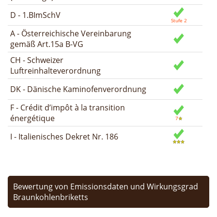
D - 1.BImSchV
A - Österreichische Vereinbarung
gemäß Art.15a B-VG
CH - Schweizer
Luftreinhalteverordnung
DK - Dänische Kaminofenverordnung
F - Crédit d’impôt à la transition
énergétique
I - Italienisches Dekret Nr. 186
Bewertung von Emissionsdaten und Wirkungsgrad
Braunkohlenbriketts