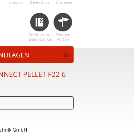
Impressum
Datenschutz
Disclaimer
Zertifizierungs
Themen
Datenbanken
Portale
NDLAGEN
NNECT PELLET F22 6
technik GmbH