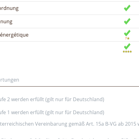
rordnung
dnung
n énergétique
ertungen
e 2 werden erfüllt (gilt nur für Deutschland)
e 1 werden erfüllt (gilt nur für Deutschland)
erreichischen Vereinbarung gemäß Art. 15a B-VG ab 2015 wer