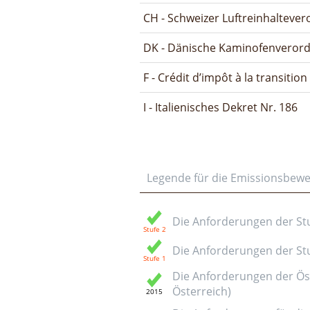
CH - Schweizer Luftreinhalteve
DK - Dänische Kaminofenveror
F - Crédit d’impôt à la transitio
I - Italienisches Dekret Nr. 186
Legende für die Emissionsbew
Die Anforderungen der Stuf
Die Anforderungen der Stuf
Die Anforderungen der Öst
Österreich)