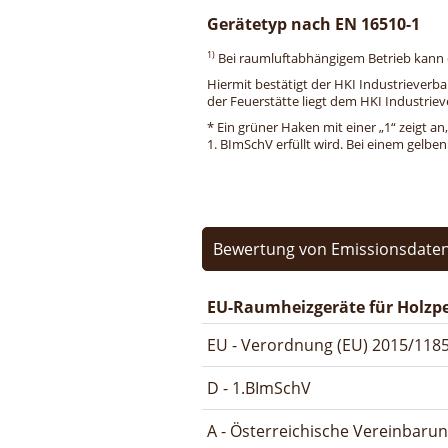
Gerätetyp nach EN 16510-1
1)
Bei raumluftabhängigem Betrieb kann di
Hiermit bestätigt der HKI Industrieverb
der Feuerstätte liegt dem HKI Industriev
* Ein grüner Haken mit einer „1“ zeigt an
1. BImSchV erfüllt wird. Bei einem gelbe
Bewertung von Emissionsdaten 
EU-Raumheizgeräte für Holzpe
EU - Verordnung (EU) 2015/1185
D - 1.BImSchV
A - Österreichische Vereinbaru