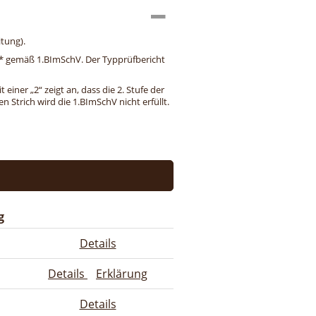
tung).
ng* gemäß 1.BImSchV. Der Typprüfbericht
einer „2“ zeigt an, dass die 2. Stufe der
 Strich wird die 1.BImSchV nicht erfüllt.
g
Details
Details
Erklärung
Details