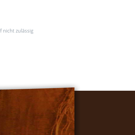
 nicht zulässig