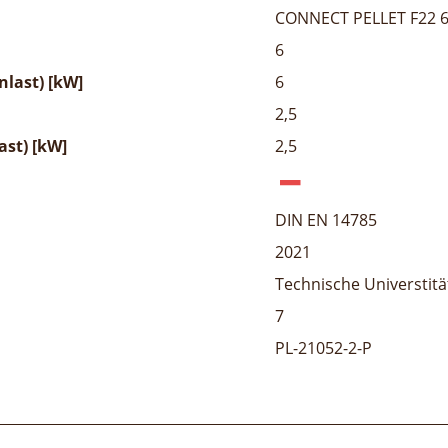
CONNECT PELLET F22 
6
last) [kW]
6
2,5
ast) [kW]
2,5
DIN EN 14785
2021
Technische Universtitä
7
PL-21052-2-P