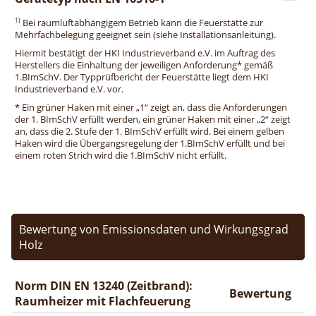
1)
Bei raumluftabhängigem Betrieb kann die Feuerstätte zur
Mehrfachbelegung geeignet sein (siehe Installationsanleitung).
Hiermit bestätigt der HKI Industrieverband e.V. im Auftrag des
Herstellers die Einhaltung der jeweiligen Anforderung* gemäß
1.BImSchV. Der Typprüfbericht der Feuerstätte liegt dem HKI
Industrieverband e.V. vor.
* Ein grüner Haken mit einer „1“ zeigt an, dass die Anforderungen
der 1. BImSchV erfüllt werden, ein grüner Haken mit einer „2“ zeigt
an, dass die 2. Stufe der 1. BImSchV erfüllt wird. Bei einem gelben
Haken wird die Übergangsregelung der 1.BImSchV erfüllt und bei
einem roten Strich wird die 1.BImSchV nicht erfüllt.
Bewertung von Emissionsdaten und Wirkungsgrad
Holz
Norm DIN EN 13240 (Zeitbrand):
Bewertung
Raumheizer mit Flachfeuerung