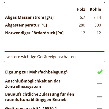
Holz
Kohle
Abgas Massenstrom [g/s]
5,7
7,14
Abgastemperatur [°C]
280
300
Notwendiger Förderdruck [Pa]
12
12
weitere wichtige Geräteeigenschaften
1)
Eignung zur Mehrfachbelegung
Anschlußmöglichkeit an das
Zentralheizsystem
Bauaufsichtliche Zulassung für den
raumluftunabhängigen Betrieb
Gerätetyp nach EN 16510-1