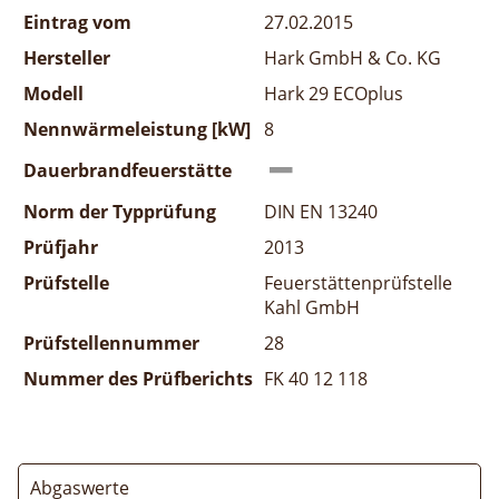
Eintrag vom
27.02.2015
Hersteller
Hark GmbH & Co. KG
Modell
Hark 29 ECOplus
Nennwärmeleistung [kW]
8
Dauerbrandfeuerstätte
Norm der Typprüfung
DIN EN 13240
Prüfjahr
2013
Prüfstelle
Feuerstättenprüfstelle
Kahl GmbH
Prüfstellennummer
28
Nummer des Prüfberichts
FK 40 12 118
Abgaswerte