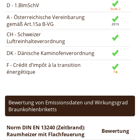
D - 1.BImSchV
A - Österreichische Vereinbarung
gemäß Art.15a B-VG
CH - Schweizer
Luftreinhalteverordnung
DK - Dänische Kaminofenverordnung
F - Crédit d’impôt à la transition
énergétique
Bewertung von Emissionsdaten und Wirkungsgrad
Braunkohlenbriketts
Norm DIN EN 13240 (Zeitbrand):
Bewertung
Raumheizer mit Flachfeuerung