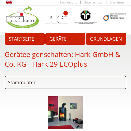
Impressum
Datenschutz
Disclaimer
STARTSEITE
GERÄTE
GRUNDLAGEN
Geräteeigenschaften:
Hark GmbH &
Co. KG - Hark 29 ECOplus
Stammdaten