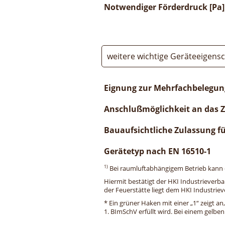
Notwendiger Förderdruck [Pa]
weitere wichtige Geräteeigens
Eignung zur Mehrfachbelegun
Anschlußmöglichkeit an das 
Bauaufsichtliche Zulassung f
Gerätetyp nach EN 16510-1
1)
Bei raumluftabhängigem Betrieb kann di
Hiermit bestätigt der HKI Industrieverb
der Feuerstätte liegt dem HKI Industriev
* Ein grüner Haken mit einer „1“ zeigt an
1. BImSchV erfüllt wird. Bei einem gelbe