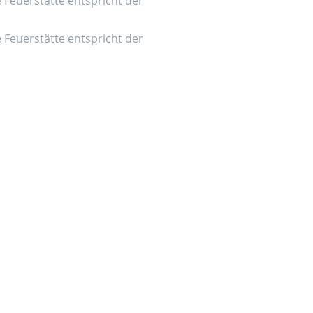
e Feuerstätte entspricht der
e Feuerstätte entspricht der