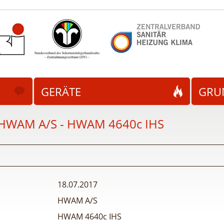
GERÄTE
GRU
HWAM A/S - HWAM 4640c IHS
18.07.2017
HWAM A/S
HWAM 4640c IHS