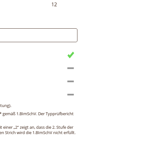
12
tung).
ng* gemäß 1.BImSchV. Der Typprüfbericht
einer „2“ zeigt an, dass die 2. Stufe der
 Strich wird die 1.BImSchV nicht erfüllt.