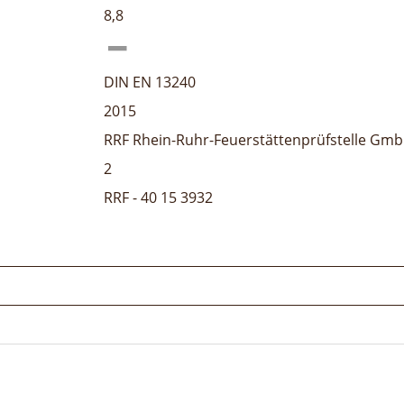
8,8
DIN EN 13240
2015
RRF Rhein-Ruhr-Feuerstättenprüfstelle Gm
2
RRF - 40 15 3932