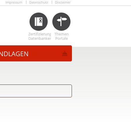
Impressum
Datenschutz
Disclaimer
Zertifizierungs
Themen
Datenbanken
Portale
NDLAGEN