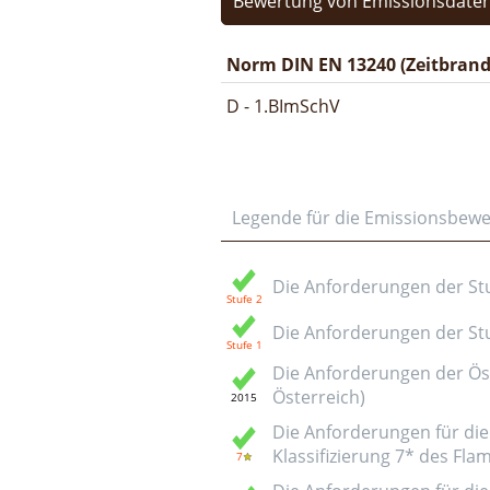
Bewertung von Emissionsdaten
Norm DIN EN 13240 (Zeitbrand
D - 1.BImSchV
Legende für die Emissionsbew
Die Anforderungen der Stuf
Die Anforderungen der Stuf
Die Anforderungen der Öst
Österreich)
Die Anforderungen für die 
Klassifizierung 7* des Fl