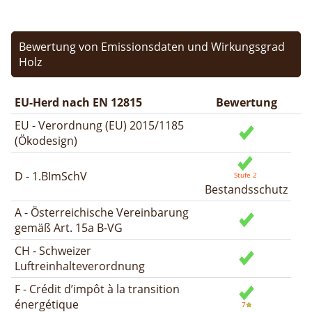
Bewertung von Emissionsdaten und Wirkungsgrad
Holz
EU-Herd nach EN 12815
Bewertung
EU - Verordnung (EU) 2015/1185
(Ökodesign)
D - 1.BImSchV
Bestandsschutz
A - Österreichische Vereinbarung
gemäß Art. 15a B-VG
CH - Schweizer
Luftreinhalteverordnung
F - Crédit d’impôt à la transition
énergétique