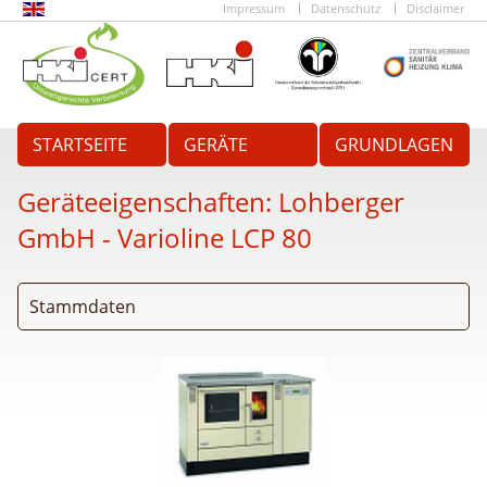
Impressum
Datenschutz
Disclaimer
STARTSEITE
GERÄTE
GRUNDLAGEN
Geräteeigenschaften:
Lohberger
GmbH - Varioline LCP 80
Stammdaten