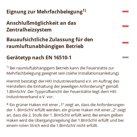
1)
Eignung zur Mehrfachbelegung
Anschlußmöglichkeit an das
Zentralheizsystem
Bauaufsichtliche Zulassung für den
raumluftunabhängigen Betrieb
Gerätetyp nach EN 16510-1
1)
Bei raumluftabhängigem Betrieb kann die Feuerstätte zur
Mehrfachbelegung geeignet sein (siehe Installationsanleitung).
Hiermit bestätigt der HKI Industrieverband e.V. im Auftrag des
Herstellers die Einhaltung der jeweiligen Anforderung* gemäß
1.BImSchV. Der Typprüfbericht der Feuerstätte liegt dem HKI
Industrieverband e.V. vor.
* Ein grüner Haken mit einer „1“ zeigt an, dass die Anforderungen
der 1. BImSchV erfüllt werden, ein grüner Haken mit einer „2“ zeigt
an, dass die 2. Stufe der 1. BImSchV erfüllt wird. Bei einem gelben
Haken wird die Übergangsregelung der 1.BImSchV erfüllt und bei
einem roten Strich wird die 1.BImSchV nicht erfüllt.