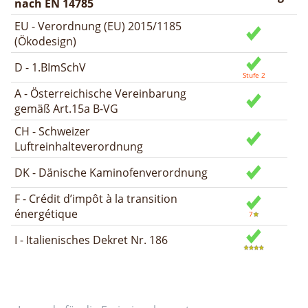
nach EN 14785
EU - Verordnung (EU) 2015/1185
(Ökodesign)
D - 1.BImSchV
A - Österreichische Vereinbarung
gemäß Art.15a B-VG
CH - Schweizer
Luftreinhalteverordnung
DK - Dänische Kaminofenverordnung
F - Crédit d’impôt à la transition
énergétique
I - Italienisches Dekret Nr. 186