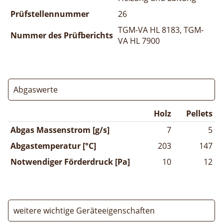
Prüfstellennummer
26
TGM-VA HL 8183, TGM-
Nummer des Prüfberichts
VA HL 7900
Abgaswerte
Holz
Pellets
Abgas Massenstrom [g/s]
7
5
Abgastemperatur [°C]
203
147
Notwendiger Förderdruck [Pa]
10
12
weitere wichtige Geräteeigenschaften