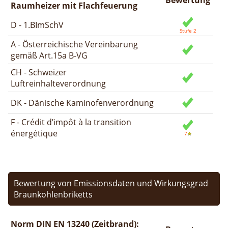
Raumheizer mit Flachfeuerung
D - 1.BImSchV
A - Österreichische Vereinbarung
gemäß Art.15a B-VG
CH - Schweizer
Luftreinhalteverordnung
DK - Dänische Kaminofenverordnung
F - Crédit d’impôt à la transition
énergétique
Bewertung von Emissionsdaten und Wirkungsgrad
Braunkohlenbriketts
Norm DIN EN 13240 (Zeitbrand):