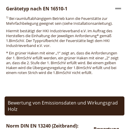
Gerätetyp nach EN 16510-1
1)
Bei raumluftabhängigem Betrieb kann die Feuerstätte zur
Mehrfachbelegung geeignet sein (siehe Installationsanleitung).
Hiermit bestätigt der HKI Industrieverband e.V. im Auftrag des
Herstellers die Einhaltung der jeweiligen Anforderung* gemäß
1.BImSchV. Der Typprüfbericht der Feuerstätte liegt dem HKI
Industrieverband e.V. vor.
* Ein grüner Haken mit einer „1“ zeigt an, dass die Anforderungen
der 1. BImSchV erfüllt werden, ein grüner Haken mit einer „2“ zeigt
an, dass die 2. Stufe der 1. BImSchV erfüllt wird. Bei einem gelben
Haken wird die Übergangsregelung der 1.BImSchV erfüllt und bei
einem roten Strich wird die 1.BImSchV nicht erfüllt.
Bewertung von Emissionsdaten und Wirkungsgrad
Holz
Norm DIN EN 13240 (Zeitbrand):
Bewertung