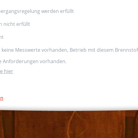
ergangsregelung werden erfüllt
nicht erfüllt
nt
d keine Messwerte vorhanden, Betrieb mit diesem Brennstoff
ne Anforderungen vorhanden.
e hier
on