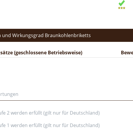
 und Wirkungsgrad Braunkohlenbriketts
ätze (geschlossene Betriebsweise)
Bewe
ertungen
e 2 werden erfüllt (gilt nur für Deutschland)
e 1 werden erfüllt (gilt nur für Deutschland)