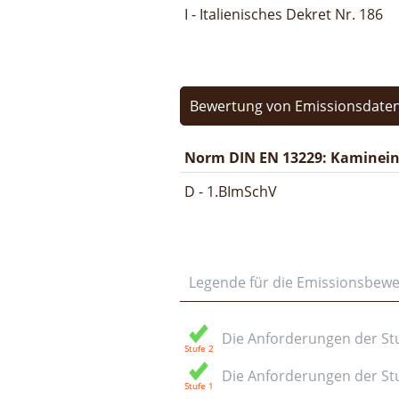
I - Italienisches Dekret Nr. 186
Bewertung von Emissionsdaten
Norm DIN EN 13229: Kamineins
D - 1.BImSchV
Legende für die Emissionsbew
Die Anforderungen der Stuf
Die Anforderungen der Stuf