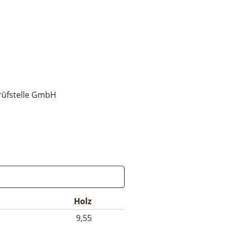
rüfstelle GmbH
Holz
9,55