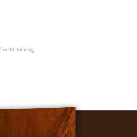
 nicht zulässig