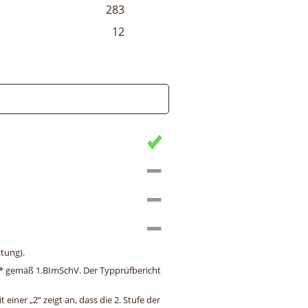
283
12
tung).
ng* gemäß 1.BImSchV. Der Typprüfbericht
einer „2“ zeigt an, dass die 2. Stufe der