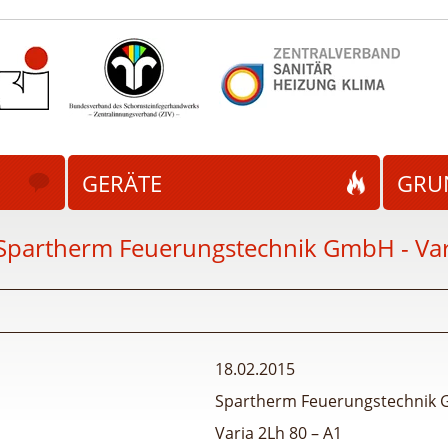
GERÄTE
GRU
Spartherm Feuerungstechnik GmbH - Var
18.02.2015
Spartherm Feuerungstechnik
Varia 2Lh 80 – A1