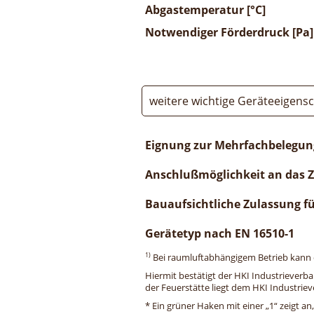
Abgastemperatur [°C]
Notwendiger Förderdruck [Pa]
weitere wichtige Geräteeigens
Eignung zur Mehrfachbelegun
Anschlußmöglichkeit an das 
Bauaufsichtliche Zulassung f
Gerätetyp nach EN 16510-1
1)
Bei raumluftabhängigem Betrieb kann di
Hiermit bestätigt der HKI Industrieverb
der Feuerstätte liegt dem HKI Industriev
* Ein grüner Haken mit einer „1“ zeigt an