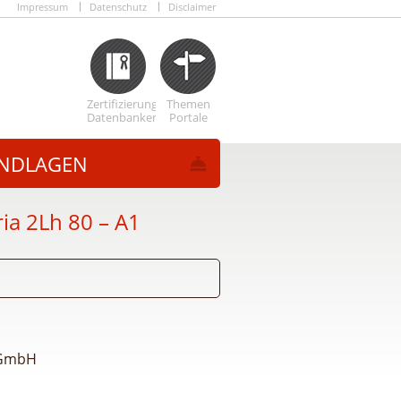
Impressum
Datenschutz
Disclaimer
Zertifizierungs
Themen
Datenbanken
Portale
NDLAGEN
ia 2Lh 80 – A1
 GmbH