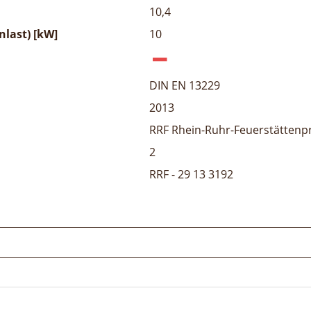
10,4
last) [kW]
10
DIN EN 13229
2013
RRF Rhein-Ruhr-Feuerstättenp
2
RRF - 29 13 3192