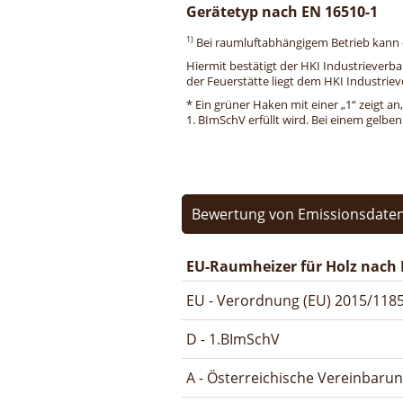
Gerätetyp nach EN 16510-1
1)
Bei raumluftabhängigem Betrieb kann di
Hiermit bestätigt der HKI Industrieverb
der Feuerstätte liegt dem HKI Industriev
* Ein grüner Haken mit einer „1“ zeigt an
1. BImSchV erfüllt wird. Bei einem gelbe
Bewertung von Emissionsdaten
EU-Raumheizer für Holz nach 
EU - Verordnung (EU) 2015/1185
D - 1.BImSchV
A - Österreichische Vereinbaru