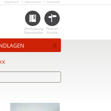
Impressum
Datenschutz
Disclaimer
Zertifizierungs
Themen
Datenbanken
Portale
NDLAGEN
xx