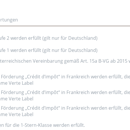
ertungen
e 2 werden erfüllt (gilt nur für Deutschland)
e 1 werden erfüllt (gilt nur für Deutschland)
erreichischen Vereinbarung gemäß Art. 15a B-VG ab 2015 wer
Förderung „Crédit d’impôt“ in Frankreich werden erfüllt, di
amme Verte Label
Förderung „Crédit d’impôt“ in Frankreich werden erfüllt, di
amme Verte Label
Förderung „Crédit d’impôt“ in Frankreich werden erfüllt, di
amme Verte Label
n für die 1-Stern-Klasse werden erfüllt.