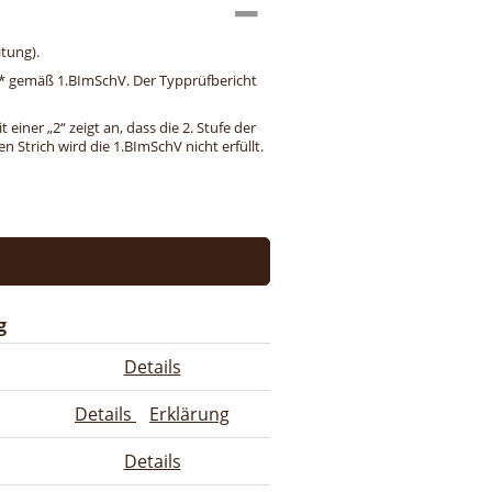
tung).
ng* gemäß 1.BImSchV. Der Typprüfbericht
einer „2“ zeigt an, dass die 2. Stufe der
 Strich wird die 1.BImSchV nicht erfüllt.
g
Details
Details
Erklärung
Details