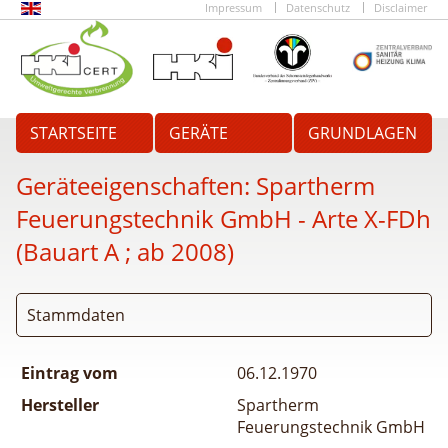
Impressum
Datenschutz
Disclaimer
STARTSEITE
GERÄTE
GRUNDLAGEN
Geräteeigenschaften:
Spartherm
Feuerungstechnik GmbH - Arte X-FDh
(Bauart A ; ab 2008)
Stammdaten
Eintrag vom
06.12.1970
Hersteller
Spartherm
Feuerungstechnik GmbH