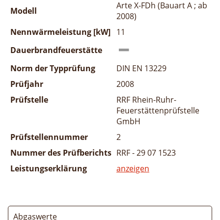
Arte X-FDh (Bauart A ; ab
Modell
2008)
Nennwärmeleistung [kW]
11
Dauerbrandfeuerstätte
Norm der Typprüfung
DIN EN 13229
Prüfjahr
2008
Prüfstelle
RRF Rhein-Ruhr-
Feuerstättenprüfstelle
GmbH
Prüfstellennummer
2
Nummer des Prüfberichts
RRF - 29 07 1523
Leistungserklärung
anzeigen
Abgaswerte