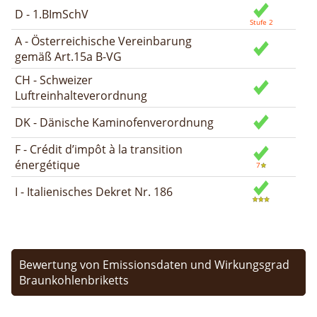
D - 1.BImSchV
A - Österreichische Vereinbarung
gemäß Art.15a B-VG
CH - Schweizer
Luftreinhalteverordnung
DK - Dänische Kaminofenverordnung
F - Crédit d’impôt à la transition
énergétique
I - Italienisches Dekret Nr. 186
Bewertung von Emissionsdaten und Wirkungsgrad
Braunkohlenbriketts