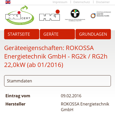
Impressum
Datenschutz
Disclaimer
STARTSEITE
GERÄTE
GRUNDLAGEN
Geräteeigenschaften:
ROKOSSA
Energietechnik GmbH - RG2k / RG2h
22,0kW (ab 01/2016)
Stammdaten
Eintrag vom
09.02.2016
Hersteller
ROKOSSA Energietechnik
GmbH