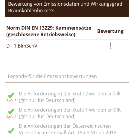
Bewertung von Emissionsdaten und Wirkungsgrad
Braunkohlenbriketts
Norm DIN EN 13229: Kamineinsätze
Bewertung
(geschlossene Betriebsweise)
D - 1.BImSchV
Legende für die Emissionsbewertungen
Die Anforderungen der Stufe 2 werden erfüllt
(gilt nur für Deutschland)
Die Anforderungen der Stufe 1 werden erfüllt
(gilt nur für Deutschland)
Die Anforderungen der Österreichischen
Vereinbarung gemäß Art. 15a B-VG ab 2015