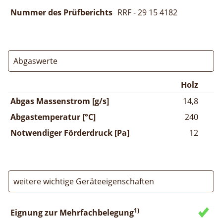
Nummer des Prüfberichts
RRF - 29 15 4182
Abgaswerte
Holz
Abgas Massenstrom [g/s]
14,8
Abgastemperatur [°C]
240
Notwendiger Förderdruck [Pa]
12
weitere wichtige Geräteeigenschaften
1)
Eignung zur Mehrfachbelegung