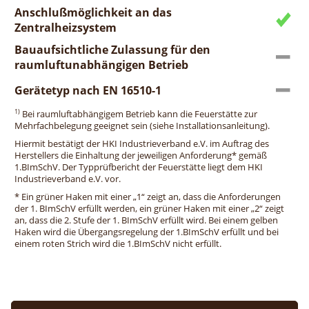
Anschlußmöglichkeit an das
Zentralheizsystem
Bauaufsichtliche Zulassung für den
raumluftunabhängigen Betrieb
Gerätetyp nach EN 16510-1
1)
Bei raumluftabhängigem Betrieb kann die Feuerstätte zur
Mehrfachbelegung geeignet sein (siehe Installationsanleitung).
Hiermit bestätigt der HKI Industrieverband e.V. im Auftrag des
Herstellers die Einhaltung der jeweiligen Anforderung* gemäß
1.BImSchV. Der Typprüfbericht der Feuerstätte liegt dem HKI
Industrieverband e.V. vor.
* Ein grüner Haken mit einer „1“ zeigt an, dass die Anforderungen
der 1. BImSchV erfüllt werden, ein grüner Haken mit einer „2“ zeigt
an, dass die 2. Stufe der 1. BImSchV erfüllt wird. Bei einem gelben
Haken wird die Übergangsregelung der 1.BImSchV erfüllt und bei
einem roten Strich wird die 1.BImSchV nicht erfüllt.