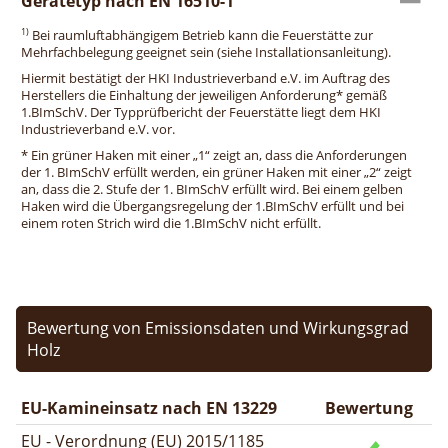
Gerätetyp nach EN 16510-1
1)
Bei raumluftabhängigem Betrieb kann die Feuerstätte zur
Mehrfachbelegung geeignet sein (siehe Installationsanleitung).
Hiermit bestätigt der HKI Industrieverband e.V. im Auftrag des
Herstellers die Einhaltung der jeweiligen Anforderung* gemäß
1.BImSchV. Der Typprüfbericht der Feuerstätte liegt dem HKI
Industrieverband e.V. vor.
* Ein grüner Haken mit einer „1“ zeigt an, dass die Anforderungen
der 1. BImSchV erfüllt werden, ein grüner Haken mit einer „2“ zeigt
an, dass die 2. Stufe der 1. BImSchV erfüllt wird. Bei einem gelben
Haken wird die Übergangsregelung der 1.BImSchV erfüllt und bei
einem roten Strich wird die 1.BImSchV nicht erfüllt.
Bewertung von Emissionsdaten und Wirkungsgrad
Holz
EU-Kamineinsatz nach EN 13229
Bewertung
EU - Verordnung (EU) 2015/1185