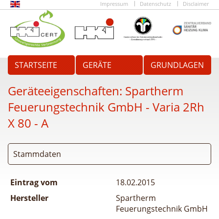
Impressum
Datenschutz
Disclaimer
STARTSEITE
GERÄTE
GRUNDLAGEN
Geräteeigenschaften:
Spartherm
Feuerungstechnik GmbH - Varia 2Rh
X 80 - A
Stammdaten
Eintrag vom
18.02.2015
Hersteller
Spartherm
Feuerungstechnik GmbH