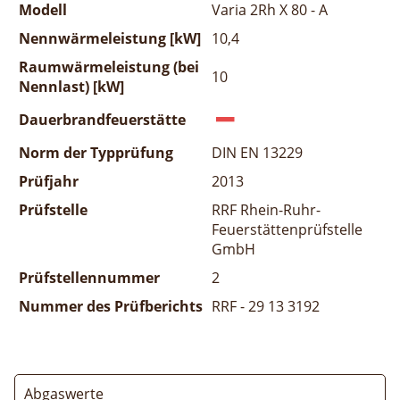
Modell
Varia 2Rh X 80 - A
Nennwärmeleistung [kW]
10,4
Raumwärmeleistung (bei
10
Nennlast) [kW]
Dauerbrandfeuerstätte
Norm der Typprüfung
DIN EN 13229
Prüfjahr
2013
Prüfstelle
RRF Rhein-Ruhr-
Feuerstättenprüfstelle
GmbH
Prüfstellennummer
2
Nummer des Prüfberichts
RRF - 29 13 3192
Abgaswerte