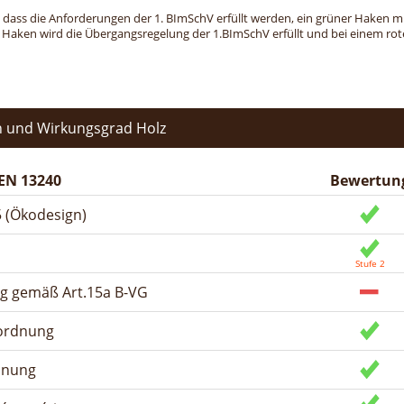
, dass die Anforderungen der 1. BImSchV erfüllt werden, ein grüner Haken mit 
n Haken wird die Übergangsregelung der 1.BImSchV erfüllt und bei einem roten
 und Wirkungsgrad Holz
EN 13240
Bewertun
 (Ökodesign)
ng gemäß Art.15a B-VG
rordnung
dnung