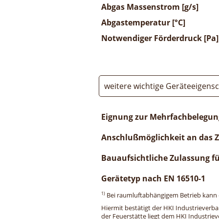
Abgas Massenstrom [g/s]
Abgastemperatur [°C]
Notwendiger Förderdruck [Pa]
weitere wichtige Geräteeigens
Eignung zur Mehrfachbelegun
Anschlußmöglichkeit an das 
Bauaufsichtliche Zulassung f
Gerätetyp nach EN 16510-1
1)
Bei raumluftabhängigem Betrieb kann di
Hiermit bestätigt der HKI Industrieverb
der Feuerstätte liegt dem HKI Industriev