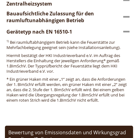
Zentralheizsystem
Bauaufsichtliche Zulassung für den
raumluftunabhängigen Betrieb
Gerätetyp nach EN 16510-1
1)
Bei raumluftabhängigem Betrieb kann die Feuerstätte zur
Mehrfachbelegung geeignet sein (siehe Installationsanleitung).
Hiermit bestätigt der HKI Industrieverband e.V. im Auftrag des
Herstellers die Einhaltung der jeweiligen Anforderung* gemäß
1.BImSchV. Der Typprüfbericht der Feuerstätte liegt dem HKI
Industrieverband e.V. vor.
* Ein grüner Haken mit einer „1“ zeigt an, dass die Anforderungen
der 1. BImSchV erfüllt werden, ein grüner Haken mit einer „2“ zeigt
an, dass die 2. Stufe der 1. BImSchV erfüllt wird. Bei einem gelben
Haken wird die Übergangsregelung der 1.BImSchV erfüllt und bei
einem roten Strich wird die 1.BImSchV nicht erfüllt.
Bewertung von Emissionsdaten und Wirkungsgrad