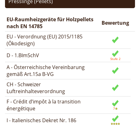
Presslinge (Pellets)
EU-Raumheizgeräte für Holzpellets
Bewertung
nach EN 14785
EU - Verordnung (EU) 2015/1185
(Ökodesign)
D - 1.BImSchV
A - Österreichische Vereinbarung
gemäß Art.15a B-VG
CH - Schweizer
Luftreinhalteverordnung
F - Crédit d’impôt à la transition
énergétique
I - Italienisches Dekret Nr. 186