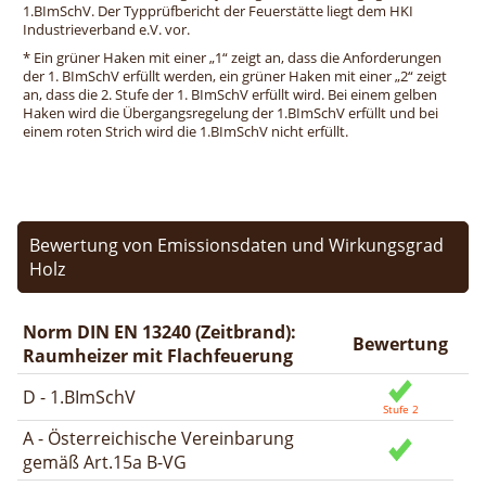
1.BImSchV. Der Typprüfbericht der Feuerstätte liegt dem HKI
Industrieverband e.V. vor.
* Ein grüner Haken mit einer „1“ zeigt an, dass die Anforderungen
der 1. BImSchV erfüllt werden, ein grüner Haken mit einer „2“ zeigt
an, dass die 2. Stufe der 1. BImSchV erfüllt wird. Bei einem gelben
Haken wird die Übergangsregelung der 1.BImSchV erfüllt und bei
einem roten Strich wird die 1.BImSchV nicht erfüllt.
Bewertung von Emissionsdaten und Wirkungsgrad
Holz
Norm DIN EN 13240 (Zeitbrand):
Bewertung
Raumheizer mit Flachfeuerung
D - 1.BImSchV
A - Österreichische Vereinbarung
gemäß Art.15a B-VG