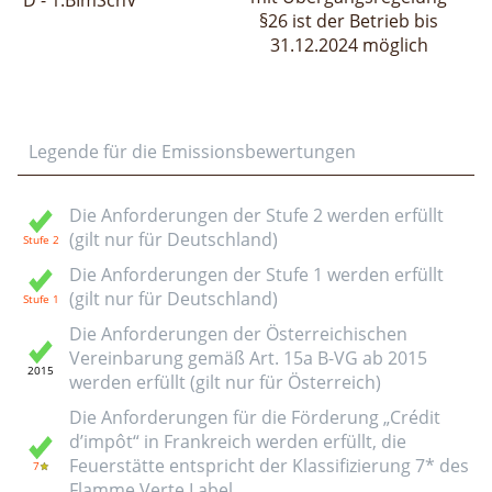
§26 ist der Betrieb bis
31.12.2024 möglich
Legende für die Emissionsbewertungen
Die Anforderungen der Stufe 2 werden erfüllt
(gilt nur für Deutschland)
Die Anforderungen der Stufe 1 werden erfüllt
(gilt nur für Deutschland)
Die Anforderungen der Österreichischen
Vereinbarung gemäß Art. 15a B-VG ab 2015
werden erfüllt (gilt nur für Österreich)
Die Anforderungen für die Förderung „Crédit
d’impôt“ in Frankreich werden erfüllt, die
Feuerstätte entspricht der Klassifizierung 7* des
Flamme Verte Label