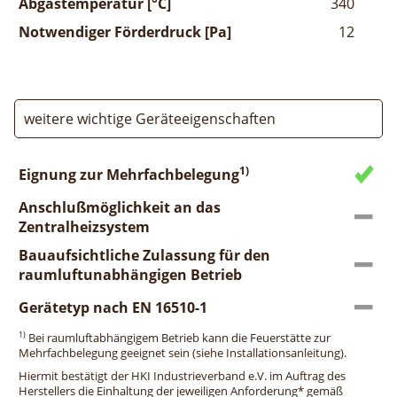
Abgastemperatur [°C]
340
Notwendiger Förderdruck [Pa]
12
weitere wichtige Geräteeigenschaften
1)
Eignung zur Mehrfachbelegung
Anschlußmöglichkeit an das
Zentralheizsystem
Bauaufsichtliche Zulassung für den
raumluftunabhängigen Betrieb
Gerätetyp nach EN 16510-1
1)
Bei raumluftabhängigem Betrieb kann die Feuerstätte zur
Mehrfachbelegung geeignet sein (siehe Installationsanleitung).
Hiermit bestätigt der HKI Industrieverband e.V. im Auftrag des
Herstellers die Einhaltung der jeweiligen Anforderung* gemäß