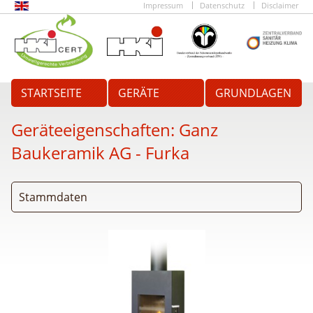
Impressum
Datenschutz
Disclaimer
STARTSEITE
GERÄTE
GRUNDLAGEN
Geräteeigenschaften:
Ganz
Baukeramik AG - Furka
Stammdaten