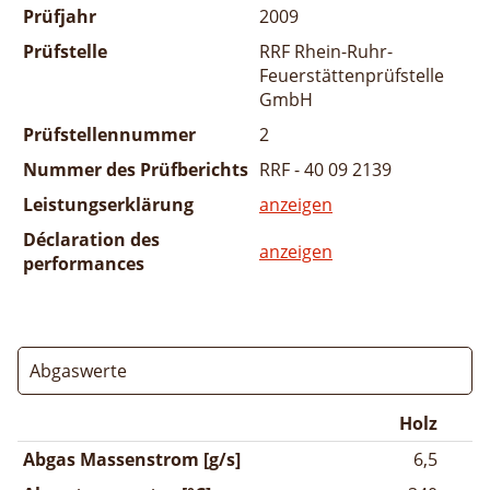
Prüfjahr
2009
Prüfstelle
RRF Rhein-Ruhr-
Feuerstättenprüfstelle
GmbH
Prüfstellennummer
2
Nummer des Prüfberichts
RRF - 40 09 2139
Leistungserklärung
anzeigen
Déclaration des
anzeigen
performances
Abgaswerte
Holz
Abgas Massenstrom [g/s]
6,5