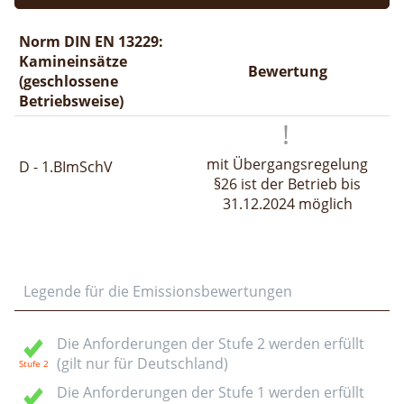
Norm DIN EN 13229:
Kamineinsätze
Bewertung
(geschlossene
Betriebsweise)
mit Übergangsregelung
D - 1.BImSchV
§26 ist der Betrieb bis
31.12.2024 möglich
Legende für die Emissionsbewertungen
Die Anforderungen der Stufe 2 werden erfüllt
(gilt nur für Deutschland)
Die Anforderungen der Stufe 1 werden erfüllt