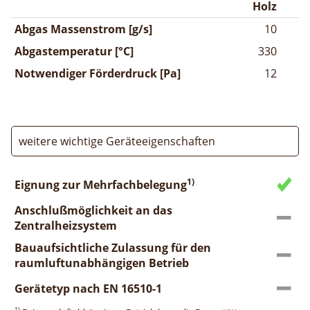
Holz
Abgas Massenstrom [g/s]
10
Abgastemperatur [°C]
330
Notwendiger Förderdruck [Pa]
12
weitere wichtige Geräteeigenschaften
1)
Eignung zur Mehrfachbelegung
Anschlußmöglichkeit an das
Zentralheizsystem
Bauaufsichtliche Zulassung für den
raumluftunabhängigen Betrieb
Gerätetyp nach EN 16510-1
1)