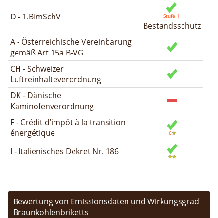
D - 1.BImSchV
Bestandsschutz
A - Österreichische Vereinbarung
gemäß Art.15a B-VG
CH - Schweizer
Luftreinhalteverordnung
DK - Dänische
Kaminofenverordnung
F - Crédit d’impôt à la transition
énergétique
I - Italienisches Dekret Nr. 186
Bewertung von Emissionsdaten und Wirkungsgrad
Braunkohlenbriketts