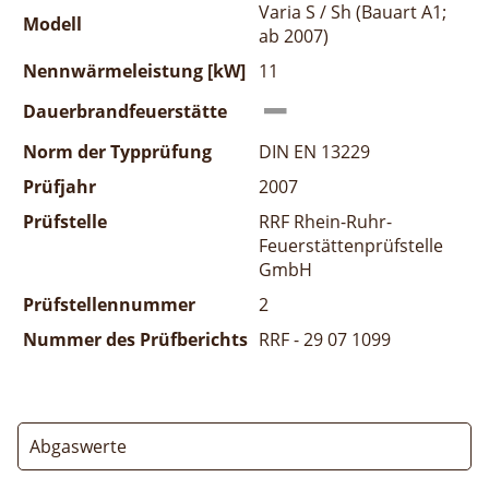
Varia S / Sh (Bauart A1;
Modell
ab 2007)
Nennwärmeleistung [kW]
11
Dauerbrandfeuerstätte
Norm der Typprüfung
DIN EN 13229
Prüfjahr
2007
Prüfstelle
RRF Rhein-Ruhr-
Feuerstättenprüfstelle
GmbH
Prüfstellennummer
2
Nummer des Prüfberichts
RRF - 29 07 1099
Abgaswerte