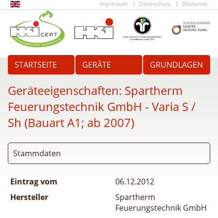
Impressum
Datenschutz
Disclaimer
STARTSEITE
GERÄTE
GRUNDLAGEN
Geräteeigenschaften:
Spartherm
Feuerungstechnik GmbH - Varia S /
Sh (Bauart A1; ab 2007)
Stammdaten
Eintrag vom
06.12.2012
Hersteller
Spartherm
Feuerungstechnik GmbH