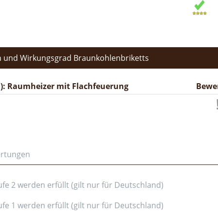
 und Wirkungsgrad Braunkohlenbriketts
): Raumheizer mit Flachfeuerung
Bewe
ertungen
e 2 werden erfüllt (gilt nur für Deutschland)
e 1 werden erfüllt (gilt nur für Deutschland)