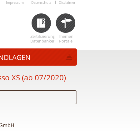
Impressum
Datenschutz
Disclaimer
Zertifizierungs
Themen
Datenbanken
Portale
NDLAGEN
so XS (ab 07/2020)
k GmbH