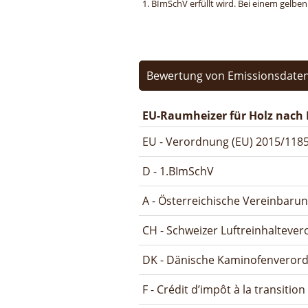
1. BImSchV erfüllt wird. Bei einem gelbe
Bewertung von Emissionsdaten
EU-Raumheizer für Holz nach 
EU - Verordnung (EU) 2015/1185
D - 1.BImSchV
A - Österreichische Vereinbaru
CH - Schweizer Luftreinhalteve
DK - Dänische Kaminofenveror
F - Crédit d’impôt à la transitio