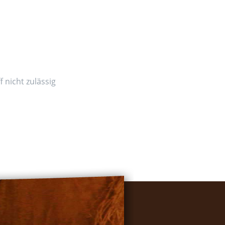
 nicht zulässig