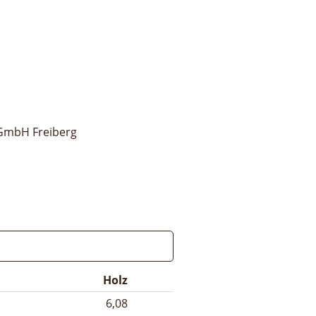
gGmbH Freiberg
Holz
6,08