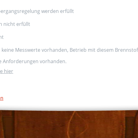
ergangsregelung werden erfüllt
nicht erfüllt
nt
d keine Messwerte vorhanden, Betrieb mit diesem Brennstoff
ne Anforderungen vorhanden.
e hier
on