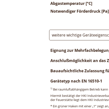
Abgastemperatur [°C]
Notwendiger Förderdruck [Pa]
weitere wichtige Geräteeigens
Eignung zur Mehrfachbelegun
Anschlußmöglichkeit an das 
Bauaufsichtliche Zulassung f
Gerätetyp nach EN 16510-1
1)
Bei raumluftabhängigem Betrieb kann di
Hiermit bestätigt der HKI Industrieverb
der Feuerstätte liegt dem HKI Industriev
* Ein grüner Haken mit einer „1“ zeigt an