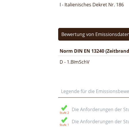
I - Italienisches Dekret Nr. 186
Bewertung von Emissionsdaten
Norm DIN EN 13240 (Zeitbrand
D - 1.BImSchV
Legende für die Emissionsbew
Die Anforderungen der Stuf
Die Anforderungen der Stuf