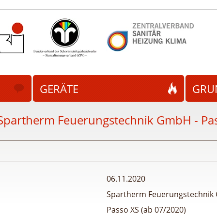
GERÄTE
GRU
Spartherm Feuerungstechnik GmbH - Pas
06.11.2020
Spartherm Feuerungstechni
Passo XS (ab 07/2020)