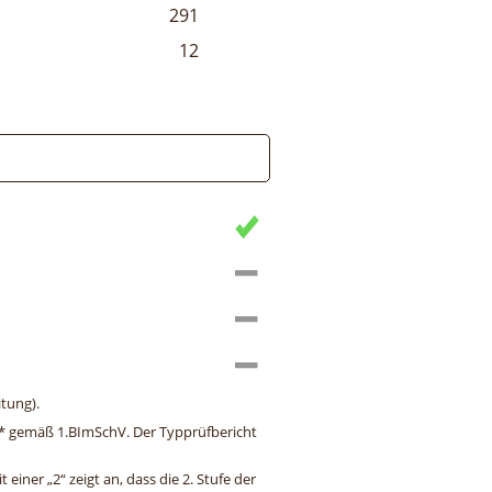
291
12
tung).
ng* gemäß 1.BImSchV. Der Typprüfbericht
einer „2“ zeigt an, dass die 2. Stufe der