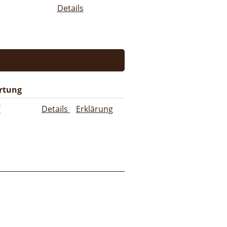
Details
rtung
Details
Erklärung