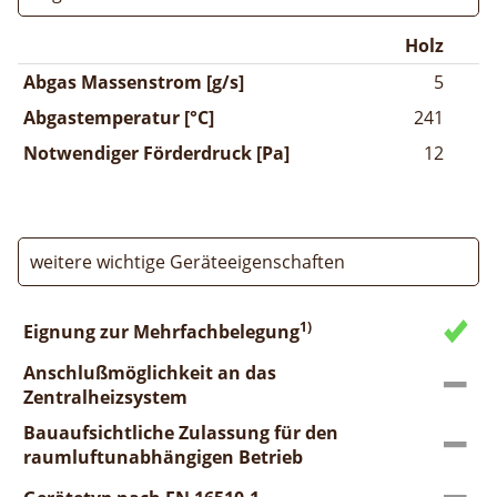
Holz
Abgas Massenstrom [g/s]
5
Abgastemperatur [°C]
241
Notwendiger Förderdruck [Pa]
12
weitere wichtige Geräteeigenschaften
1)
Eignung zur Mehrfachbelegung
Anschlußmöglichkeit an das
Zentralheizsystem
Bauaufsichtliche Zulassung für den
raumluftunabhängigen Betrieb