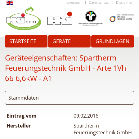
Impressum
Datenschutz
Disclaimer
STARTSEITE
GERÄTE
GRUNDLAGEN
Geräteeigenschaften:
Spartherm
Feuerungstechnik GmbH - Arte 1Vh
66 6,6kW - A1
Stammdaten
Eintrag vom
09.02.2016
Hersteller
Spartherm
Feuerungstechnik GmbH