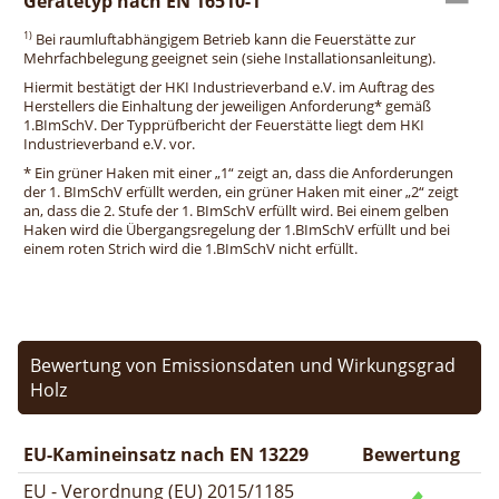
Gerätetyp nach EN 16510-1
1)
Bei raumluftabhängigem Betrieb kann die Feuerstätte zur
Mehrfachbelegung geeignet sein (siehe Installationsanleitung).
Hiermit bestätigt der HKI Industrieverband e.V. im Auftrag des
Herstellers die Einhaltung der jeweiligen Anforderung* gemäß
1.BImSchV. Der Typprüfbericht der Feuerstätte liegt dem HKI
Industrieverband e.V. vor.
* Ein grüner Haken mit einer „1“ zeigt an, dass die Anforderungen
der 1. BImSchV erfüllt werden, ein grüner Haken mit einer „2“ zeigt
an, dass die 2. Stufe der 1. BImSchV erfüllt wird. Bei einem gelben
Haken wird die Übergangsregelung der 1.BImSchV erfüllt und bei
einem roten Strich wird die 1.BImSchV nicht erfüllt.
Bewertung von Emissionsdaten und Wirkungsgrad
Holz
EU-Kamineinsatz nach EN 13229
Bewertung
EU - Verordnung (EU) 2015/1185