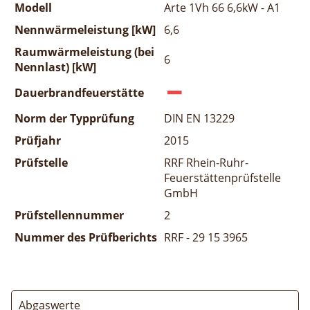
Modell
Arte 1Vh 66 6,6kW - A1
Nennwärmeleistung [kW]
6,6
Raumwärmeleistung (bei
6
Nennlast) [kW]
Dauerbrandfeuerstätte
Norm der Typprüfung
DIN EN 13229
Prüfjahr
2015
Prüfstelle
RRF Rhein-Ruhr-
Feuerstättenprüfstelle
GmbH
Prüfstellennummer
2
Nummer des Prüfberichts
RRF - 29 15 3965
Abgaswerte