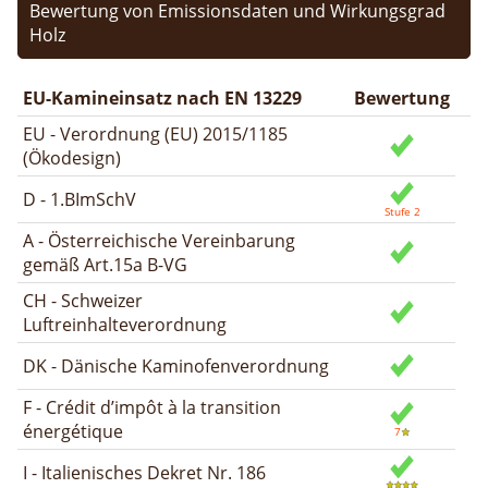
Bewertung von Emissionsdaten und Wirkungsgrad
Holz
EU-Kamineinsatz nach EN 13229
Bewertung
EU - Verordnung (EU) 2015/1185
(Ökodesign)
D - 1.BImSchV
A - Österreichische Vereinbarung
gemäß Art.15a B-VG
CH - Schweizer
Luftreinhalteverordnung
DK - Dänische Kaminofenverordnung
F - Crédit d’impôt à la transition
énergétique
I - Italienisches Dekret Nr. 186