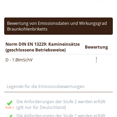
Bewertung von Emissionsdaten und Wirkungsgrad
Braunkohlenbriketts
Norm DIN EN 13229: Kamineinsätze
Bewertung
(geschlossene Betriebsweise)
D - 1.BImSchV
Legende für die Emissionsbewertungen
Die Anforderungen der Stufe 2 werden erfüllt
(gilt nur für Deutschland)
Die Anforderungen der Stufe 1 werden erfüllt