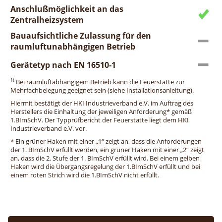
Anschlußmöglichkeit an das
Zentralheizsystem
Bauaufsichtliche Zulassung für den
raumluftunabhängigen Betrieb
Gerätetyp nach EN 16510-1
1)
Bei raumluftabhängigem Betrieb kann die Feuerstätte zur
Mehrfachbelegung geeignet sein (siehe Installationsanleitung).
Hiermit bestätigt der HKI Industrieverband e.V. im Auftrag des
Herstellers die Einhaltung der jeweiligen Anforderung* gemäß
1.BImSchV. Der Typprüfbericht der Feuerstätte liegt dem HKI
Industrieverband e.V. vor.
* Ein grüner Haken mit einer „1“ zeigt an, dass die Anforderungen
der 1. BImSchV erfüllt werden, ein grüner Haken mit einer „2“ zeigt
an, dass die 2. Stufe der 1. BImSchV erfüllt wird. Bei einem gelben
Haken wird die Übergangsregelung der 1.BImSchV erfüllt und bei
einem roten Strich wird die 1.BImSchV nicht erfüllt.