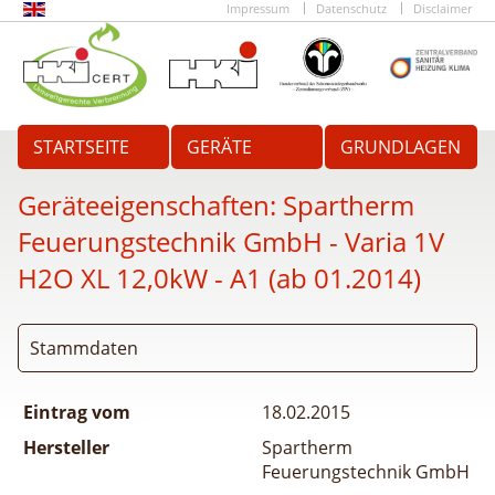
Impressum
Datenschutz
Disclaimer
STARTSEITE
GERÄTE
GRUNDLAGEN
Geräteeigenschaften:
Spartherm
Feuerungstechnik GmbH - Varia 1V
H2O XL 12,0kW - A1 (ab 01.2014)
Stammdaten
Eintrag vom
18.02.2015
Hersteller
Spartherm
Feuerungstechnik GmbH