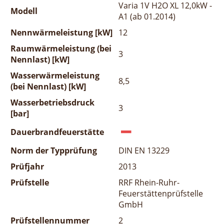
Varia 1V H2O XL 12,0kW -
Modell
A1 (ab 01.2014)
Nennwärmeleistung [kW]
12
Raumwärmeleistung (bei
3
Nennlast) [kW]
Wasserwärmeleistung
8,5
(bei Nennlast) [kW]
Wasserbetriebsdruck
3
[bar]
Dauerbrandfeuerstätte
Norm der Typprüfung
DIN EN 13229
Prüfjahr
2013
Prüfstelle
RRF Rhein-Ruhr-
Feuerstättenprüfstelle
GmbH
Prüfstellennummer
2