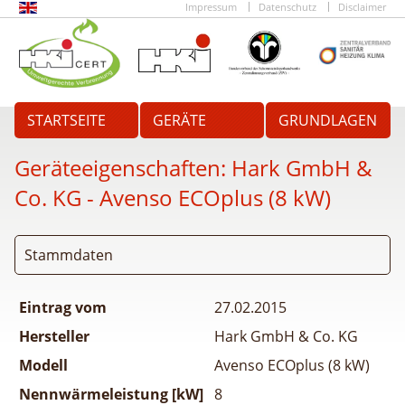
Impressum
Datenschutz
Disclaimer
STARTSEITE
GERÄTE
GRUNDLAGEN
Geräteeigenschaften:
Hark GmbH &
Co. KG - Avenso ECOplus (8 kW)
Stammdaten
Eintrag vom
27.02.2015
Hersteller
Hark GmbH & Co. KG
Modell
Avenso ECOplus (8 kW)
Nennwärmeleistung [kW]
8