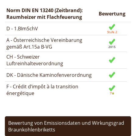
Norm DIN EN 13240 (Zeitbrand):
Bewertung
Raumheizer mit Flachfeuerung
D - 1.BImSchV
A - Österreichische Vereinbarung
gemäß Art.15a B-VG
CH - Schweizer
Luftreinhalteverordnung
DK - Dänische Kaminofenverordnung
F - Crédit d’impôt à la transition
énergétique
Bewertung von Emissionsdaten und Wirkungsgrad
Braunkohlenbriketts