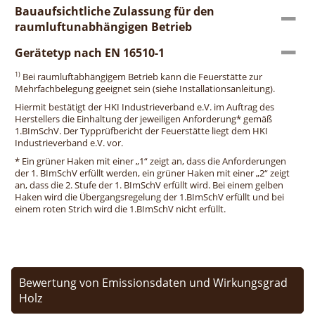
Bauaufsichtliche Zulassung für den
raumluftunabhängigen Betrieb
Gerätetyp nach EN 16510-1
1)
Bei raumluftabhängigem Betrieb kann die Feuerstätte zur
Mehrfachbelegung geeignet sein (siehe Installationsanleitung).
Hiermit bestätigt der HKI Industrieverband e.V. im Auftrag des
Herstellers die Einhaltung der jeweiligen Anforderung* gemäß
1.BImSchV. Der Typprüfbericht der Feuerstätte liegt dem HKI
Industrieverband e.V. vor.
* Ein grüner Haken mit einer „1“ zeigt an, dass die Anforderungen
der 1. BImSchV erfüllt werden, ein grüner Haken mit einer „2“ zeigt
an, dass die 2. Stufe der 1. BImSchV erfüllt wird. Bei einem gelben
Haken wird die Übergangsregelung der 1.BImSchV erfüllt und bei
einem roten Strich wird die 1.BImSchV nicht erfüllt.
Bewertung von Emissionsdaten und Wirkungsgrad
Holz