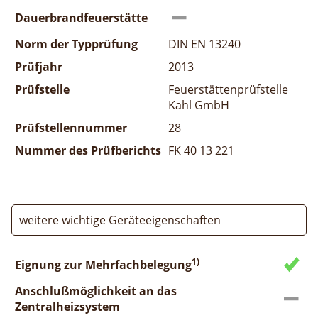
Dauerbrandfeuerstätte
Norm der Typprüfung
DIN EN 13240
Prüfjahr
2013
Prüfstelle
Feuerstättenprüfstelle
Kahl GmbH
Prüfstellennummer
28
Nummer des Prüfberichts
FK 40 13 221
weitere wichtige Geräteeigenschaften
1)
Eignung zur Mehrfachbelegung
Anschlußmöglichkeit an das
Zentralheizsystem