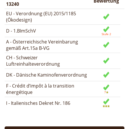
Bewertung
13240
EU - Verordnung (EU) 2015/1185
(Ökodesign)
D - 1.BImSchV
A - Österreichische Vereinbarung
gemäß Art.15a B-VG
CH - Schweizer
Luftreinhalteverordnung
DK - Dänische Kaminofenverordnung
F - Crédit d’impôt à la transition
énergétique
I - Italienisches Dekret Nr. 186