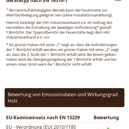
Gerätetyp nach EN 16510-1
1)
Bei raumluftabhängigem Betrieb kann die Feuerstätte zur
Mehrfachbelegung geeignet sein (siehe Installationsanleitung).
Hiermit bestätigt der HKI Industrieverband e.V. im Auftrag des
Herstellers die Einhaltung der jeweiligen Anforderung* gemäß
1.BImSchV. Der Typprüfbericht der Feuerstätte liegt dem HKI
Industrieverband e.V. vor.
* Ein grüner Haken mit einer „1“ zeigt an, dass die Anforderungen
der 1. BImSchV erfüllt werden, ein grüner Haken mit einer „2“ zeigt
an, dass die 2. Stufe der 1. BImSchV erfüllt wird. Bei einem gelben
Haken wird die Übergangsregelung der 1.BImSchV erfüllt und bei
einem roten Strich wird die 1.BImSchV nicht erfüllt.
Bewertung von Emissionsdaten und Wirkungsgrad
Holz
EU-Kamineinsatz nach EN 13229
Bewertung
EU - Verordnung (EU) 2015/1185