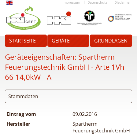
Impressum
Datenschutz
Disclaimer
STARTSEITE
GERÄTE
GRUNDLAGEN
Geräteeigenschaften:
Spartherm
Feuerungstechnik GmbH - Arte 1Vh
66 14,0kW - A
Stammdaten
Eintrag vom
09.02.2016
Hersteller
Spartherm
Feuerungstechnik GmbH