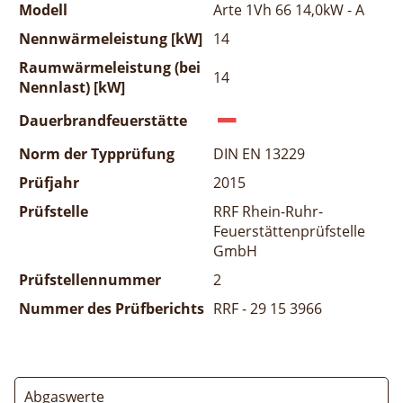
Modell
Arte 1Vh 66 14,0kW - A
Nennwärmeleistung [kW]
14
Raumwärmeleistung (bei
14
Nennlast) [kW]
Dauerbrandfeuerstätte
Norm der Typprüfung
DIN EN 13229
Prüfjahr
2015
Prüfstelle
RRF Rhein-Ruhr-
Feuerstättenprüfstelle
GmbH
Prüfstellennummer
2
Nummer des Prüfberichts
RRF - 29 15 3966
Abgaswerte