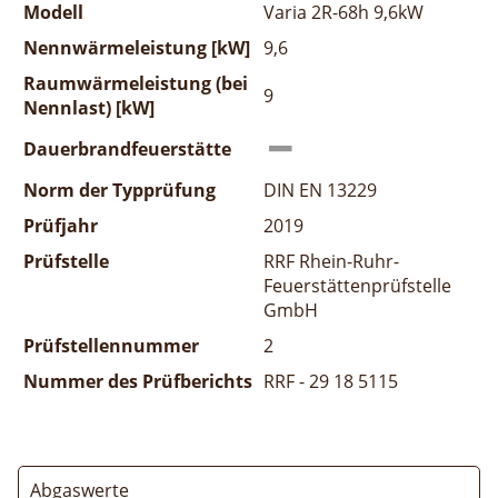
Modell
Varia 2R-68h 9,6kW
Nennwärmeleistung [kW]
9,6
Raumwärmeleistung (bei
9
Nennlast) [kW]
Dauerbrandfeuerstätte
Norm der Typprüfung
DIN EN 13229
Prüfjahr
2019
Prüfstelle
RRF Rhein-Ruhr-
Feuerstättenprüfstelle
GmbH
Prüfstellennummer
2
Nummer des Prüfberichts
RRF - 29 18 5115
Abgaswerte