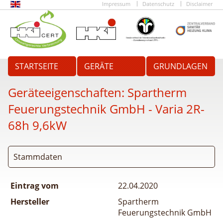
Impressum
Datenschutz
Disclaimer
STARTSEITE
GERÄTE
GRUNDLAGEN
Geräteeigenschaften:
Spartherm
Feuerungstechnik GmbH - Varia 2R-
68h 9,6kW
Stammdaten
Eintrag vom
22.04.2020
Hersteller
Spartherm
Feuerungstechnik GmbH