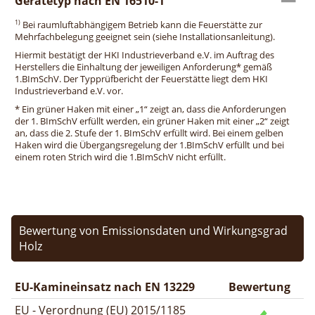
Gerätetyp nach EN 16510-1
1)
Bei raumluftabhängigem Betrieb kann die Feuerstätte zur
Mehrfachbelegung geeignet sein (siehe Installationsanleitung).
Hiermit bestätigt der HKI Industrieverband e.V. im Auftrag des
Herstellers die Einhaltung der jeweiligen Anforderung* gemäß
1.BImSchV. Der Typprüfbericht der Feuerstätte liegt dem HKI
Industrieverband e.V. vor.
* Ein grüner Haken mit einer „1“ zeigt an, dass die Anforderungen
der 1. BImSchV erfüllt werden, ein grüner Haken mit einer „2“ zeigt
an, dass die 2. Stufe der 1. BImSchV erfüllt wird. Bei einem gelben
Haken wird die Übergangsregelung der 1.BImSchV erfüllt und bei
einem roten Strich wird die 1.BImSchV nicht erfüllt.
Bewertung von Emissionsdaten und Wirkungsgrad
Holz
EU-Kamineinsatz nach EN 13229
Bewertung
EU - Verordnung (EU) 2015/1185