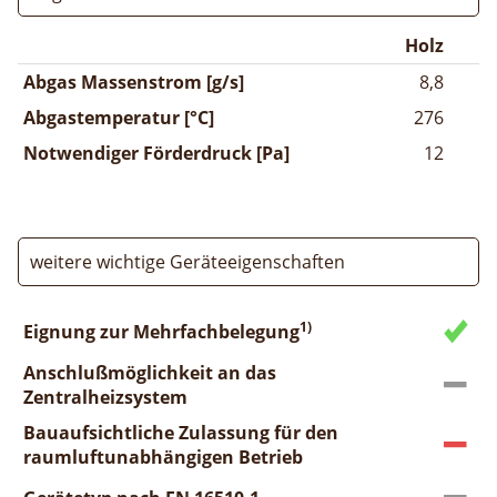
Holz
Abgas Massenstrom [g/s]
8,8
Abgastemperatur [°C]
276
Notwendiger Förderdruck [Pa]
12
weitere wichtige Geräteeigenschaften
1)
Eignung zur Mehrfachbelegung
Anschlußmöglichkeit an das
Zentralheizsystem
Bauaufsichtliche Zulassung für den
raumluftunabhängigen Betrieb