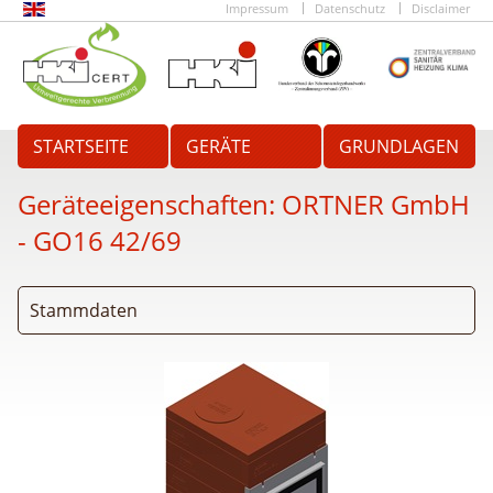
Impressum
Datenschutz
Disclaimer
STARTSEITE
GERÄTE
GRUNDLAGEN
Geräteeigenschaften:
ORTNER GmbH
- GO16 42/69
Stammdaten