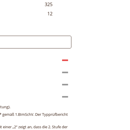
325
12
tung).
ng* gemäß 1.BImSchV. Der Typprüfbericht
einer „2“ zeigt an, dass die 2. Stufe der