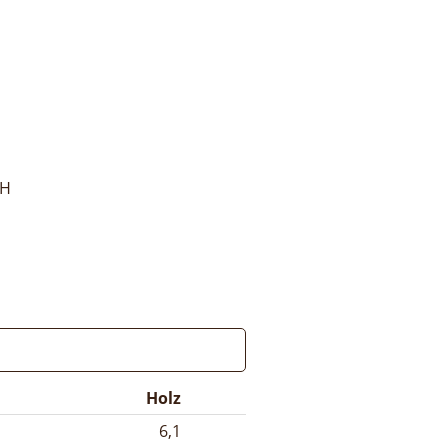
bH
Holz
6,1