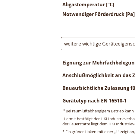
Abgastemperatur [°C]
Notwendiger Förderdruck [Pa]
weitere wichtige Geräteeigens
Eignung zur Mehrfachbelegun
Anschlußmöglichkeit an das 
Bauaufsichtliche Zulassung f
Gerätetyp nach EN 16510-1
1)
Bei raumluftabhängigem Betrieb kann di
Hiermit bestätigt der HKI Industrieverb
der Feuerstätte liegt dem HKI Industriev
* Ein grüner Haken mit einer „1“ zeigt an