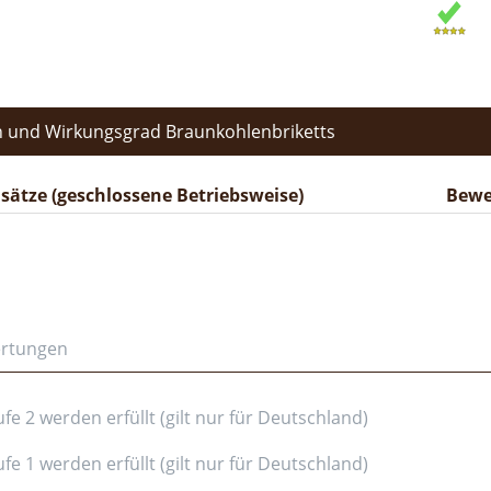
 und Wirkungsgrad Braunkohlenbriketts
ätze (geschlossene Betriebsweise)
Bewe
ertungen
e 2 werden erfüllt (gilt nur für Deutschland)
e 1 werden erfüllt (gilt nur für Deutschland)