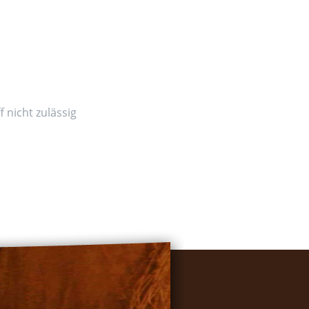
 nicht zulässig