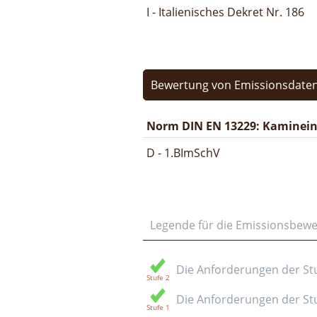
I - Italienisches Dekret Nr. 186
Bewertung von Emissionsdaten
Norm DIN EN 13229: Kamineins
D - 1.BImSchV
Legende für die Emissionsbew
Die Anforderungen der Stuf
Die Anforderungen der Stuf