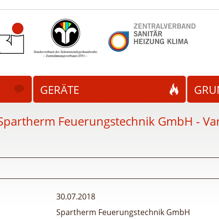
GERÄTE
GRU
Spartherm Feuerungstechnik GmbH - Vari
30.07.2018
Spartherm Feuerungstechnik GmbH