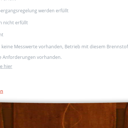
ergangsregelung werden erfüllt
nicht erfüllt
nt
d keine Messwerte vorhanden, Betrieb mit diesem Brennstoff
ne Anforderungen vorhanden.
e hier
on