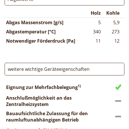
Holz
Kohle
Abgas Massenstrom [g/s]
5
5,9
Abgastemperatur [°C]
340
273
Notwendiger Förderdruck [Pa]
11
12
weitere wichtige Geräteeigenschaften
1)
Eignung zur Mehrfachbelegung
Anschlußmöglichkeit an das
Zentralheizsystem
Bauaufsichtliche Zulassung für den
raumluftunabhängigen Betrieb