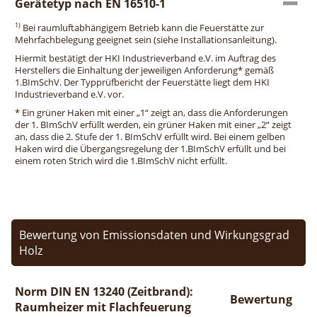
Gerätetyp nach EN 16510-1
1)
Bei raumluftabhängigem Betrieb kann die Feuerstätte zur
Mehrfachbelegung geeignet sein (siehe Installationsanleitung).
Hiermit bestätigt der HKI Industrieverband e.V. im Auftrag des
Herstellers die Einhaltung der jeweiligen Anforderung* gemäß
1.BImSchV. Der Typprüfbericht der Feuerstätte liegt dem HKI
Industrieverband e.V. vor.
* Ein grüner Haken mit einer „1“ zeigt an, dass die Anforderungen
der 1. BImSchV erfüllt werden, ein grüner Haken mit einer „2“ zeigt
an, dass die 2. Stufe der 1. BImSchV erfüllt wird. Bei einem gelben
Haken wird die Übergangsregelung der 1.BImSchV erfüllt und bei
einem roten Strich wird die 1.BImSchV nicht erfüllt.
Bewertung von Emissionsdaten und Wirkungsgrad
Holz
Norm DIN EN 13240 (Zeitbrand):
Bewertung
Raumheizer mit Flachfeuerung