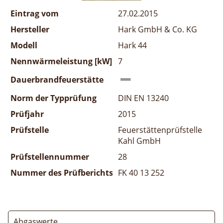
Eintrag vom
27.02.2015
Hersteller
Hark GmbH & Co. KG
Modell
Hark 44
Nennwärmeleistung [kW]
7
Dauerbrandfeuerstätte
Norm der Typprüfung
DIN EN 13240
Prüfjahr
2015
Prüfstelle
Feuerstättenprüfstelle
Kahl GmbH
Prüfstellennummer
28
Nummer des Prüfberichts
FK 40 13 252
Abgaswerte