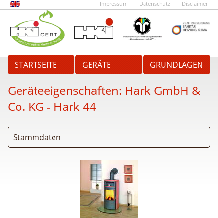
Impressum
Datenschutz
Disclaimer
STARTSEITE
GERÄTE
GRUNDLAGEN
Geräteeigenschaften:
Hark GmbH &
Co. KG - Hark 44
Stammdaten