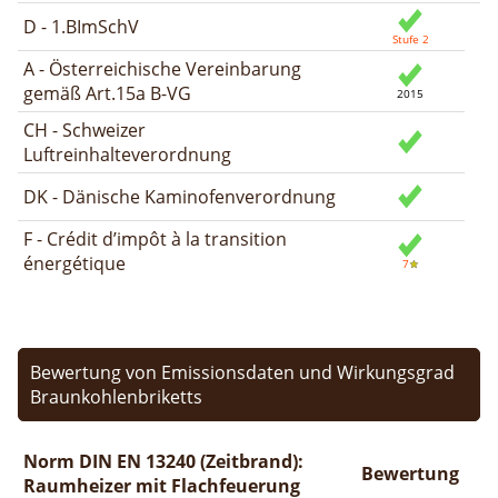
D - 1.BImSchV
A - Österreichische Vereinbarung
gemäß Art.15a B-VG
CH - Schweizer
Luftreinhalteverordnung
DK - Dänische Kaminofenverordnung
F - Crédit d’impôt à la transition
énergétique
Bewertung von Emissionsdaten und Wirkungsgrad
Braunkohlenbriketts
Norm DIN EN 13240 (Zeitbrand):
Bewertung
Raumheizer mit Flachfeuerung