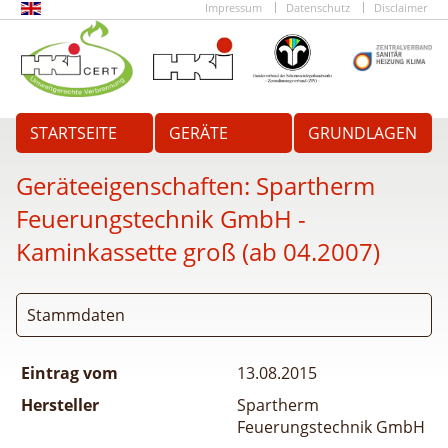
Impressum
Datenschutz
Disclaimer
STARTSEITE
GERÄTE
GRUNDLAGEN
Geräteeigenschaften:
Spartherm
Feuerungstechnik GmbH -
Kaminkassette groß (ab 04.2007)
Stammdaten
Eintrag vom
13.08.2015
Hersteller
Spartherm
Feuerungstechnik GmbH