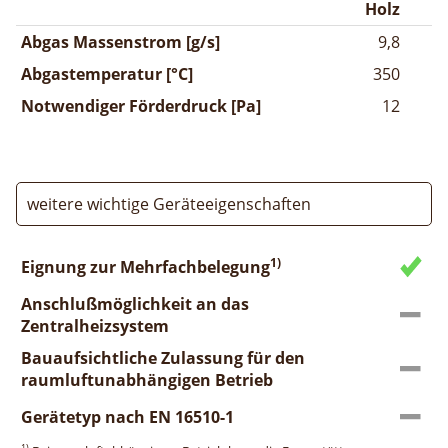
Holz
Abgas Massenstrom [g/s]
9,8
Abgastemperatur [°C]
350
Notwendiger Förderdruck [Pa]
12
weitere wichtige Geräteeigenschaften
1)
Eignung zur Mehrfachbelegung
Anschlußmöglichkeit an das
Zentralheizsystem
Bauaufsichtliche Zulassung für den
raumluftunabhängigen Betrieb
Gerätetyp nach EN 16510-1
1)