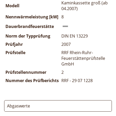
Kaminkassette groß (ab
Modell
04.2007)
Nennwärmeleistung [kW]
8
Dauerbrandfeuerstätte
Norm der Typprüfung
DIN EN 13229
Prüfjahr
2007
Prüfstelle
RRF Rhein-Ruhr-
Feuerstättenprüfstelle
GmbH
Prüfstellennummer
2
Nummer des Prüfberichts
RRF - 29 07 1228
Abgaswerte