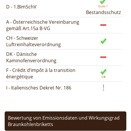
D - 1.BImSchV
Bestandsschutz
A - Österreichische Vereinbarung
gemäß Art.15a B-VG
CH - Schweizer
Luftreinhalteverordnung
DK - Dänische
Kaminofenverordnung
F - Crédit d’impôt à la transition
énergétique
I - Italienisches Dekret Nr. 186
Bewertung von Emissionsdaten und Wirkungsgrad
Braunkohlenbriketts