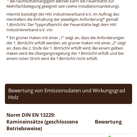
Bei raumluftabhängigem Betrieb kann die Feuerstätte zur
Mehrfachbelegung geeignet sein (siehe Installationsanleitung).
Hiermit bestätigt der HKI Industrieverband e.V. im Auftrag des
Herstellers die Einhaltung der jeweiligen Anforderung* gemäß
1.BImSchV. Der Typprüfbericht der Feuerstätte liegt dem HKI
Industrieverband e.V. vor.
* Ein grüner Haken mit einer „1“ zeigt an, dass die Anforderungen
der 1. BImSchV erfüllt werden, ein grüner Haken mit einer „2“ zeigt
an, dass die 2. Stufe der 1. BImSchV erfüllt wird. Bei einem gelben
Haken wird die Übergangsregelung der 1.BImSchV erfüllt und bei
einem roten Strich wird die 1.BImSchV nicht erfüllt.
Bewertung von Emissionsdaten und Wirkungsgrad
Holz
Norm DIN EN 13229:
Kamineinsätze (geschlossene
Bewertung
Betriebsweise)